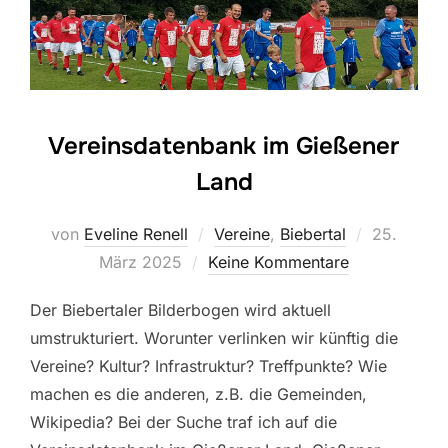
Vereinsdatenbank im Gießener
Land
Veröffentl
von
Eveline Renell
Vereine
,
Biebertal
25.
am
März 2025
Keine Kommentare
Der Biebertaler Bilderbogen wird aktuell
umstrukturiert. Worunter verlinken wir künftig die
Vereine? Kultur? Infrastruktur? Treffpunkte? Wie
machen es die anderen, z.B. die Gemeinden,
Wikipedia? Bei der Suche traf ich auf die