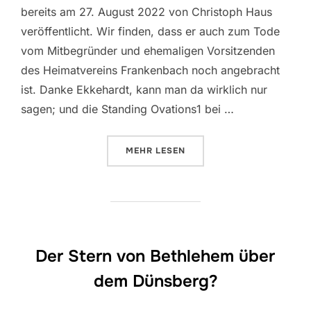
bereits am 27. August 2022 von Christoph Haus
veröffentlicht. Wir finden, dass er auch zum Tode
vom Mitbegründer und ehemaligen Vorsitzenden
des Heimatvereins Frankenbach noch angebracht
ist. Danke Ekkehardt, kann man da wirklich nur
sagen; und die Standing Ovations1 bei …
ÜBER „DANKE EKKEHARDT! EIN 
MEHR
LESEN
Der Stern von Bethlehem über
dem Dünsberg?