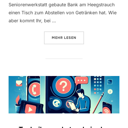
Seniorenwerkstatt gebaute Bank am Heegstrauch
einen Tisch zum Abstellen von Getränken hat. Wie
aber kommt Ihr, bei …
ÜBER „INTELLIGENZBOLZEN“
MEHR
LESEN