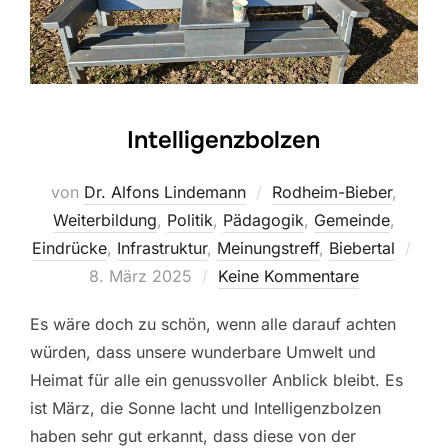
Intelligenzbolzen
von
Dr. Alfons Lindemann
Rodheim-Bieber
,
Weiterbildung
,
Politik
,
Pädagogik
,
Gemeinde
,
Eindrücke
,
Infrastruktur
,
Meinungstreff
,
Biebertal
Veröffentlicht
8. März 2025
Keine Kommentare
am
Es wäre doch zu schön, wenn alle darauf achten
würden, dass unsere wunderbare Umwelt und
Heimat für alle ein genussvoller Anblick bleibt. Es
ist März, die Sonne lacht und Intelligenzbolzen
haben sehr gut erkannt, dass diese von der