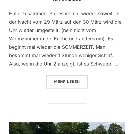
Hallo zusammen. So, es ist mal wieder soweit. In
der Nacht vom 29 März auf den 30 März wird die
Uhr wieder umgestellt. (nein nicht vom
Wohnzimmer in die Küche und andersrum). Es
beginnt mal wieder die SOMMERZEIT. Man
bekommt mal wieder 1 Stunde weniger Schlaf.
Also, wenn die Uhr 2 anzeigt, ist es Schwupp, …
ÜBER „1/2 JÄHRLICH GRÜSST D
MEHR
LESEN