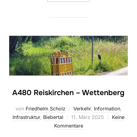
A480 Reiskirchen – Wettenberg
von
Friedhelm Scholz
Verkehr
,
Information
,
Veröffentlicht
Infrastruktur
,
Biebertal
11. März 2025
Keine
am
Kommentare