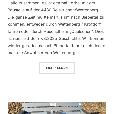
Hallo zusammen, es ist erstmal vorbei mit der
Baustelle auf der A480 Reiskrichen/Wettenberg.
Die ganze Zeit mußte man ja um nach Biebertal zu
kommen, entweder durch Wettenberg / Krofdorf
fahren oder durch Heuchelheim „Quetschen“. Dies
ist nun seid dem 7.3.2025 Geschichte. Wir können
wieder geradeaus nach Biebertal fahren. Ich denke
mal, die Anwohner von Wettenberg …
ÜBER „A480 REISKIRCHEN – WE
MEHR
LESEN