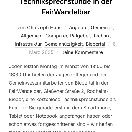
Techniksprechstunde in der
FairWandelbar
von
Christoph Haus
Angebot
,
Gemeinde
,
Allgemein
,
Computer
,
Ratgeber
,
Technik
,
Veröffent
Infrastruktur
,
Gemeinnützigkeit
,
Biebertal
6.
am
März 2025
Keine Kommentare
Jeden letzten Montag im Monat von 13:00 bis
16:30 Uhr bieten der Jugendpfleger und der
Gemeinwesenmitarbeiter von Biebertal in der
FairWandelbar, Gießener Straße 2, Rodheim-
Bieber, eine kostenlose Techniksprechstunde an.
Egal, ob Sie gerade erst mit dem Smartphone,
Tablet oder Notebook angefangen haben oder
schon etwas fortgeschrittener sind – wir helfen