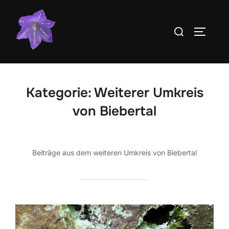
Zum
Inhalt
Suchen
SEITEN
springen
nach:
Kategorie:
Weiterer Umkreis
von Biebertal
Beiträge aus dem weiteren Umkreis von Biebertal