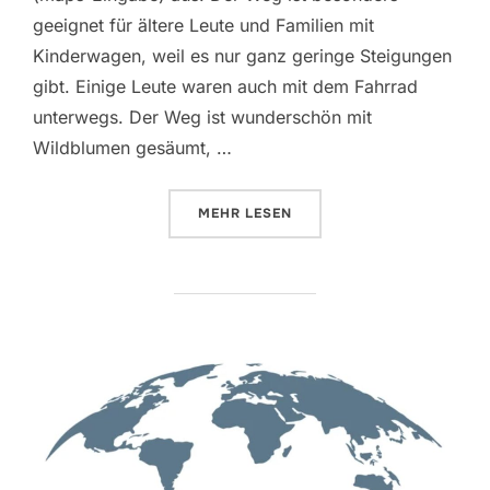
geeignet für ältere Leute und Familien mit
Kinderwagen, weil es nur ganz geringe Steigungen
gibt. Einige Leute waren auch mit dem Fahrrad
unterwegs. Der Weg ist wunderschön mit
Wildblumen gesäumt, …
ÜBER „AUSFLUGSTIPP FÜR DIE 
MEHR
LESEN