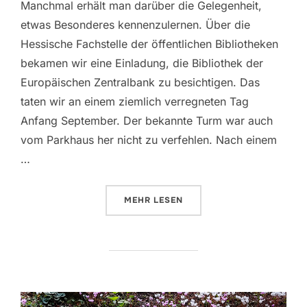
Manchmal erhält man darüber die Gelegenheit,
etwas Besonderes kennenzulernen. Über die
Hessische Fachstelle der öffentlichen Bibliotheken
bekamen wir eine Einladung, die Bibliothek der
Europäischen Zentralbank zu besichtigen. Das
taten wir an einem ziemlich verregneten Tag
Anfang September. Der bekannte Turm war auch
vom Parkhaus her nicht zu verfehlen. Nach einem
…
ÜBER „ZU BESUCH IN DER EURO
MEHR
LESEN