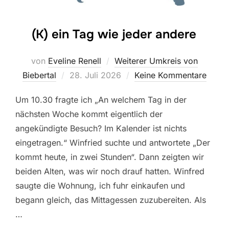
(K) ein Tag wie jeder andere
von
Eveline Renell
Weiterer Umkreis von
Veröffentlicht
Biebertal
28. Juli 2026
Keine Kommentare
am
Um 10.30 fragte ich „An welchem Tag in der
nächsten Woche kommt eigentlich der
angekündigte Besuch? Im Kalender ist nichts
eingetragen.“ Winfried suchte und antwortete „Der
kommt heute, in zwei Stunden“. Dann zeigten wir
beiden Alten, was wir noch drauf hatten. Winfred
saugte die Wohnung, ich fuhr einkaufen und
begann gleich, das Mittagessen zuzubereiten. Als
…