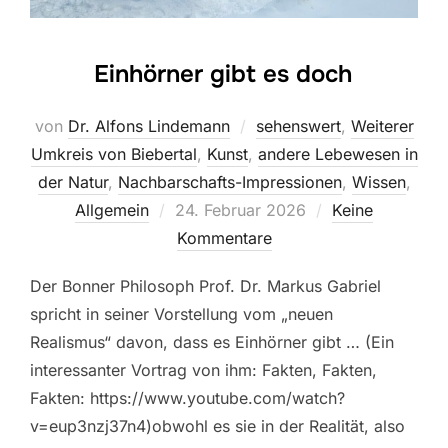
Einhörner gibt es doch
von
Dr. Alfons Lindemann
sehenswert
,
Weiterer
Umkreis von Biebertal
,
Kunst
,
andere Lebewesen in
der Natur
,
Nachbarschafts-Impressionen
,
Wissen
,
Veröffentlicht
Allgemein
24. Februar 2026
Keine
am
Kommentare
Der Bonner Philosoph Prof. Dr. Markus Gabriel
spricht in seiner Vorstellung vom „neuen
Realismus“ davon, dass es Einhörner gibt … (Ein
interessanter Vortrag von ihm: Fakten, Fakten,
Fakten: https://www.youtube.com/watch?
v=eup3nzj37n4)obwohl es sie in der Realität, also