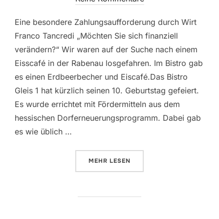
Eine besondere Zahlungsaufforderung durch Wirt
Franco Tancredi „Möchten Sie sich finanziell
verändern?“ Wir waren auf der Suche nach einem
Eisscafé in der Rabenau losgefahren. Im Bistro gab
es einen Erdbeerbecher und Eiscafé.Das Bistro
Gleis 1 hat kürzlich seinen 10. Geburtstag gefeiert.
Es wurde errichtet mit Fördermitteln aus dem
hessischen Dorferneuerungsprogramm. Dabei gab
es wie üblich …
ÜBER „AUSFLUG IN DIE RABENA
MEHR
LESEN