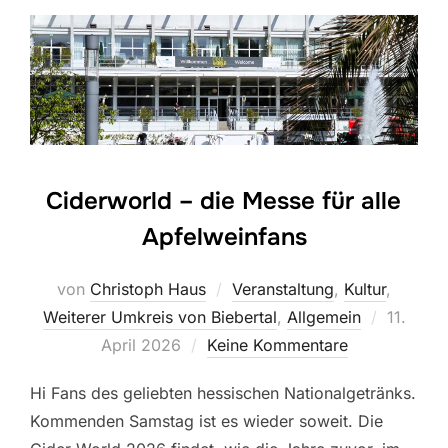
Ciderworld – die Messe für alle
Apfelweinfans
von
Christoph Haus
Veranstaltung
,
Kultur
,
Veröffen
Weiterer Umkreis von Biebertal
,
Allgemein
11.
am
April 2026
Keine Kommentare
Hi Fans des geliebten hessischen Nationalgetränks.
Kommenden Samstag ist es wieder soweit. Die