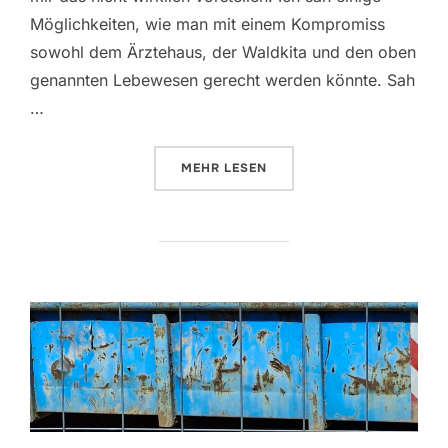
Möglichkeiten, wie man mit einem Kompromiss
sowohl dem Ärztehaus, der Waldkita und den oben
genannten Lebewesen gerecht werden könnte. Sah
…
ÜBER „HASELMAUS, EIDECHSEN 
MEHR
LESEN