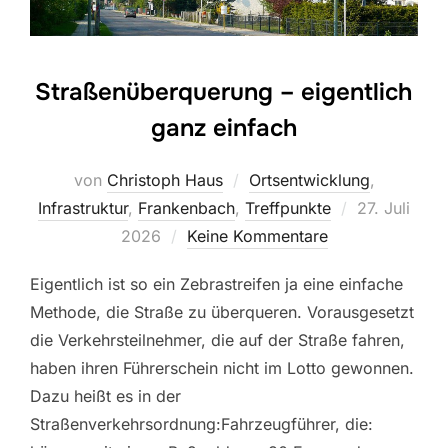
Straßenüberquerung – eigentlich
ganz einfach
von
Christoph Haus
Ortsentwicklung
,
Veröffentlic
Infrastruktur
,
Frankenbach
,
Treffpunkte
27. Juli
am
2026
Keine Kommentare
Eigentlich ist so ein Zebrastreifen ja eine einfache
Methode, die Straße zu überqueren. Vorausgesetzt
die Verkehrsteilnehmer, die auf der Straße fahren,
haben ihren Führerschein nicht im Lotto gewonnen.
Dazu heißt es in der
Straßenverkehrsordnung:Fahrzeugführer, die: