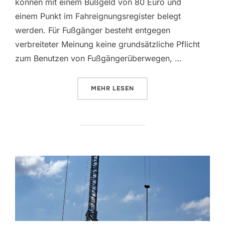
können mit einem Bußgeld von 80 Euro und
einem Punkt im Fahreignungsregister belegt
werden. Für Fußgänger besteht entgegen
verbreiteter Meinung keine grundsätzliche Pflicht
zum Benutzen von Fußgängerüberwegen, …
ÜBER „STRASSENÜBERQUERUNG –
MEHR
LESEN