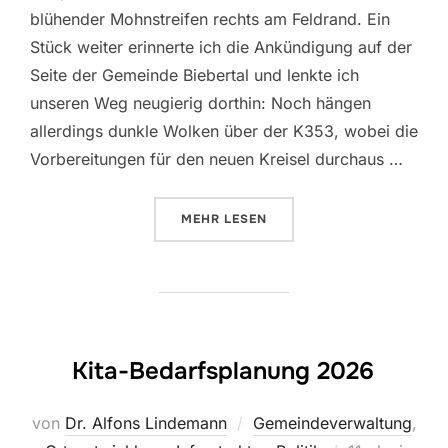
blühender Mohnstreifen rechts am Feldrand. Ein
Stück weiter erinnerte ich die Ankündigung auf der
Seite der Gemeinde Biebertal und lenkte ich
unseren Weg neugierig dorthin: Noch hängen
allerdings dunkle Wolken über der K353, wobei die
Vorbereitungen für den neuen Kreisel durchaus …
ÜBER „SONNTAGSSPAZIERGANG –
MEHR
LESEN
Kita-Bedarfsplanung 2026
von
Dr. Alfons Lindemann
Gemeindeverwaltung
,