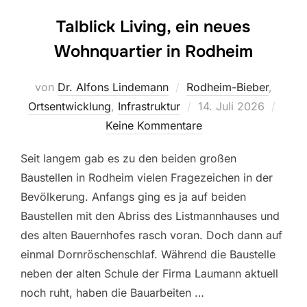
Talblick Living, ein neues
Wohnquartier in Rodheim
von
Dr. Alfons Lindemann
Rodheim-Bieber
,
Veröffentlicht
Ortsentwicklung
,
Infrastruktur
14. Juli 2026
am
Keine Kommentare
Seit langem gab es zu den beiden großen
Baustellen in Rodheim vielen Fragezeichen in der
Bevölkerung. Anfangs ging es ja auf beiden
Baustellen mit den Abriss des Listmannhauses und
des alten Bauernhofes rasch voran. Doch dann auf
einmal Dornröschenschlaf. Während die Baustelle
neben der alten Schule der Firma Laumann aktuell
noch ruht, haben die Bauarbeiten …