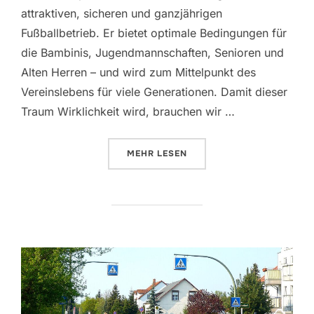
attraktiven, sicheren und ganzjährigen
Fußballbetrieb. Er bietet optimale Bedingungen für
die Bambinis, Jugendmannschaften, Senioren und
Alten Herren – und wird zum Mittelpunkt des
Vereinslebens für viele Generationen. Damit dieser
Traum Wirklichkeit wird, brauchen wir …
ÜBER „GEMEINSAM ZUKUNFT SÄ
MEHR
LESEN