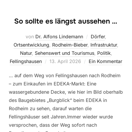
So sollte es längst aussehen …
von
Dr. Alfons Lindemann
Dörfer
,
Ortsentwicklung
,
Rodheim-Bieber
,
Infrastruktur
,
Natur
,
Sehenswert und Tourismus
,
Politik
,
Veröffentlicht
Fellingshausen
13. April 2026
Ein Kommentar
am
… auf dem Weg von Fellingshausen nach Rodheim
– zum Einkaufen im EDEKA-Markt: Eine
wassergebundene Decke, wie hier im Bild oberhalb
des Baugebietes „Burgblick“ beim EDEKA in
Rodheim zu sehen, darauf warten die
Fellingshäuser seit Jahren.Immer wieder wurde
versprochen, dass der Weg sofort nach