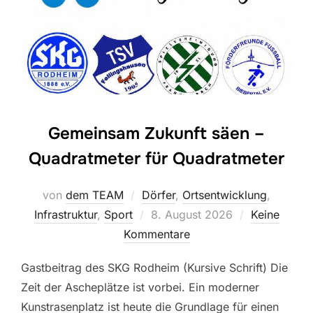
Gemeinsam Zukunft säen –
Quadratmeter für Quadratmeter
von
dem TEAM
Dörfer
,
Ortsentwicklung
,
Veröffentlicht
Infrastruktur
,
Sport
8. August 2026
Keine
am
Kommentare
Gastbeitrag des SKG Rodheim (Kursive Schrift) Die
Zeit der Ascheplätze ist vorbei. Ein moderner
Kunstrasenplatz ist heute die Grundlage für einen