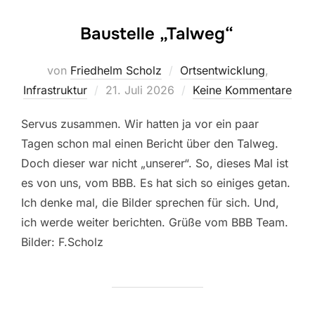
Baustelle „Talweg“
von
Friedhelm Scholz
Ortsentwicklung
,
Veröffentlicht
Infrastruktur
21. Juli 2026
Keine Kommentare
am
Servus zusammen. Wir hatten ja vor ein paar
Tagen schon mal einen Bericht über den Talweg.
Doch dieser war nicht „unserer“. So, dieses Mal ist
es von uns, vom BBB. Es hat sich so einiges getan.
Ich denke mal, die Bilder sprechen für sich. Und,
ich werde weiter berichten. Grüße vom BBB Team.
Bilder: F.Scholz