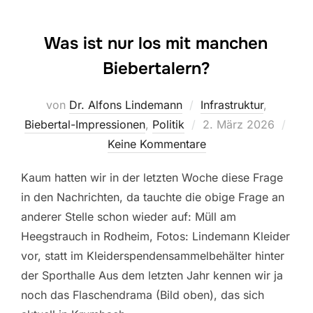
Was ist nur los mit manchen
Biebertalern?
von
Dr. Alfons Lindemann
Infrastruktur
,
Veröffentlicht
Biebertal-Impressionen
,
Politik
2. März 2026
am
Keine Kommentare
Kaum hatten wir in der letzten Woche diese Frage
in den Nachrichten, da tauchte die obige Frage an
anderer Stelle schon wieder auf: Müll am
Heegstrauch in Rodheim, Fotos: Lindemann Kleider
vor, statt im Kleiderspendensammelbehälter hinter
der Sporthalle Aus dem letzten Jahr kennen wir ja
noch das Flaschendrama (Bild oben), das sich