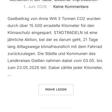
am
1. Juni 2026
Keine Kommentare
Gastbeitrag von Anne Wilt 3 Tonnen CO2 wurden
durch über 15.500 erradelte Kilometer für den
Klimaschutz eingespart. STADTRADELN ist eine
jährliche Aktion, bei der es darum geht, 21 Tage
lang Alltagswege klimafreundlich mit dem Fahrrad
zurückzulegen. Die Städte und Kommunen des
Landkreises Gießen nahmen dabei vom 03.05. bis
zum 23.05.2026 teil. Dabei zählte jeder Kilometer,
…
ÜBER „STADTRADELN – ABSCHLU
MEHR
LESEN