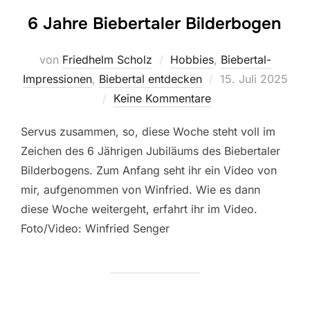
6 Jahre Biebertaler Bilderbogen
von
Friedhelm Scholz
Hobbies
,
Biebertal-
Veröffentlicht
Impressionen
,
Biebertal entdecken
15. Juli 2025
am
Keine Kommentare
Servus zusammen, so, diese Woche steht voll im
Zeichen des 6 Jährigen Jubiläums des Biebertaler
Bilderbogens. Zum Anfang seht ihr ein Video von
mir, aufgenommen von Winfried. Wie es dann
diese Woche weitergeht, erfahrt ihr im Video.
Foto/Video: Winfried Senger