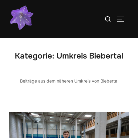
Zum
Inhalt
Suchen
SEITEN
springen
nach:
Kategorie:
Umkreis Biebertal
Beiträge aus dem näheren Umkreis von Biebertal