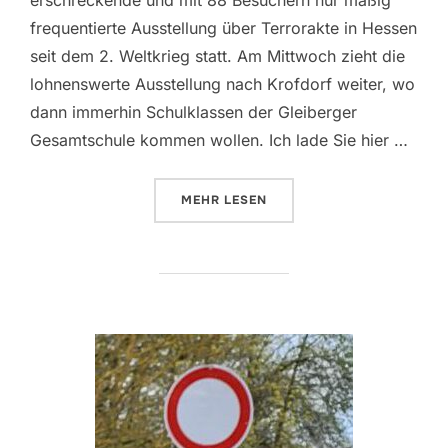
frequentierte Ausstellung über Terrorakte in Hessen
seit dem 2. Weltkrieg statt. Am Mittwoch zieht die
lohnenswerte Ausstellung nach Krofdorf weiter, wo
dann immerhin Schulklassen der Gleiberger
Gesamtschule kommen wollen. Ich lade Sie hier …
ÜBER „AUSSTELLUNG „RECHTER 
MEHR
LESEN