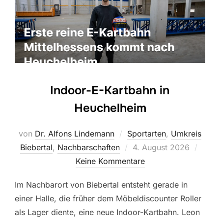
Indoor-E-Kartbahn in
Heuchelheim
von
Dr. Alfons Lindemann
Sportarten
,
Umkreis
Veröffentlicht
Biebertal
,
Nachbarschaften
4. August 2026
am
Keine Kommentare
Im Nachbarort von Biebertal entsteht gerade in
einer Halle, die früher dem Möbeldiscounter Roller
als Lager diente, eine neue Indoor-Kartbahn. Leon