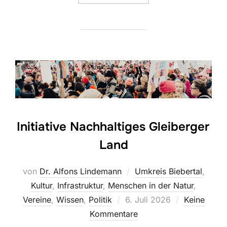
Initiative Nachhaltiges Gleiberger
Land
von
Dr. Alfons Lindemann
Umkreis Biebertal
,
Kultur
,
Infrastruktur
,
Menschen in der Natur
,
Veröffentlicht
Vereine
,
Wissen
,
Politik
6. Juli 2026
Keine
am
Kommentare