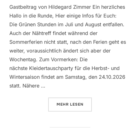
Gastbeitrag von Hildegard Zimmer Ein herzliches
Hallo in die Runde, Hier einige Infos für Euch:
Die Grünen Stunden im Juli und August entfallen.
Auch der Nähtreff findet während der
Sommerferien nicht statt, nach den Ferien geht es
weiter, voraussichtlich ändert sich aber der
Wochentag. Zum Vormerken: Die
nächste Kleidertauschparty für die Herbst- und
Wintersaison findet am Samstag, den 24.10.2026
statt. Nähere …
ÜBER „INITIATIVE NACHHALTIGE
MEHR
LESEN