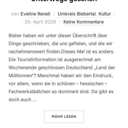
Veröf
von
Eveline Renell
Umkreis Biebertal
,
Kultur
am
29. April 2026
Keine Kommentare
Bisher haben wir unter dieser Überschrift über
Dinge geschrieben, die uns gefielen, und die wir
nachahmenswert finden.Dieses Mal ist es anders.
Die Touristinformation ist ausgerechnet am
Wochenende geschlossen Deutschland „Land der
Mülltonnen“? Manchmal haben wir den Eindruck,
vor allem, wenn sie in schönen – hessischen –
Fachwerkstädtchen so dominant sind. Da gibt es
doch auch …
ÜBER „UNTERWEGS GESEHEN“
MEHR
LESEN