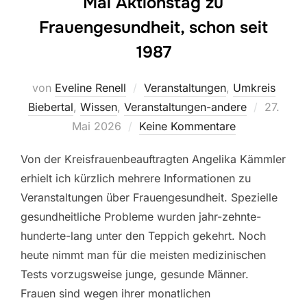
Mai Aktionstag zu
Frauengesundheit, schon seit
1987
von
Eveline Renell
Veranstaltungen
,
Umkreis
Veröffen
Biebertal
,
Wissen
,
Veranstaltungen-andere
27.
am
Mai 2026
Keine Kommentare
Von der Kreisfrauenbeauftragten Angelika Kämmler
erhielt ich kürzlich mehrere Informationen zu
Veranstaltungen über Frauengesundheit. Spezielle
gesundheitliche Probleme wurden jahr-zehnte-
hunderte-lang unter den Teppich gekehrt. Noch
heute nimmt man für die meisten medizinischen
Tests vorzugsweise junge, gesunde Männer.
Frauen sind wegen ihrer monatlichen