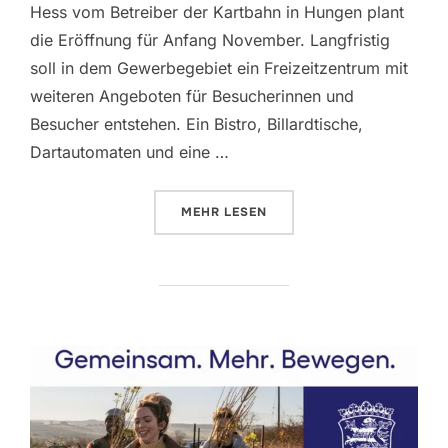
Hess vom Betreiber der Kartbahn in Hungen plant
die Eröffnung für Anfang November. Langfristig
soll in dem Gewerbegebiet ein Freizeitzentrum mit
weiteren Angeboten für Besucherinnen und
Besucher entstehen. Ein Bistro, Billardtische,
Dartautomaten und eine …
ÜBER „INDOOR-E-KARTBAHN IN
MEHR
LESEN