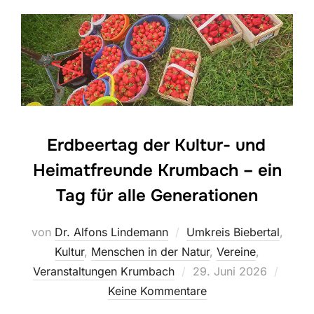
Erdbeertag der Kultur- und
Heimatfreunde Krumbach – ein
Tag für alle Generationen
von
Dr. Alfons Lindemann
Umkreis Biebertal
,
Kultur
,
Menschen in der Natur
,
Vereine
,
Veröffentlicht
Veranstaltungen Krumbach
29. Juni 2026
am
Keine Kommentare