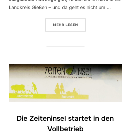
Landkreis Gießen – und da geht es nicht um …
ÜBER „RADWEGE, DIE ANDERNOR
MEHR
LESEN
Die Zeiteninsel startet in den
Vollbetrieb