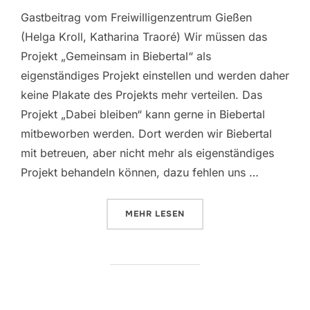
Gastbeitrag vom Freiwilligenzentrum Gießen
(Helga Kroll, Katharina Traoré) Wir müssen das
Projekt „Gemeinsam in Biebertal“ als
eigenständiges Projekt einstellen und werden daher
keine Plakate des Projekts mehr verteilen. Das
Projekt „Dabei bleiben“ kann gerne in Biebertal
mitbeworben werden. Dort werden wir Biebertal
mit betreuen, aber nicht mehr als eigenständiges
Projekt behandeln können, dazu fehlen uns …
ÜBER „„GEMEINSAM IN BIEBERTAL
MEHR
LESEN