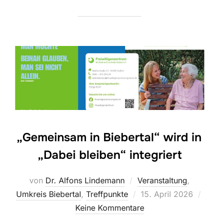
„Gemeinsam in Biebertal“ wird in
„Dabei bleiben“ integriert
von
Dr. Alfons Lindemann
Veranstaltung
,
Veröffentlicht
Umkreis Biebertal
,
Treffpunkte
15. April 2026
am
Keine Kommentare