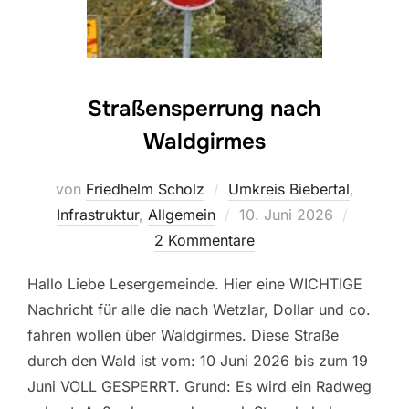
Straßensperrung nach
Waldgirmes
von
Friedhelm Scholz
Umkreis Biebertal
,
Veröffentlicht
Infrastruktur
,
Allgemein
10. Juni 2026
am
2 Kommentare
Hallo Liebe Lesergemeinde. Hier eine WICHTIGE
Nachricht für alle die nach Wetzlar, Dollar und co.
fahren wollen über Waldgirmes. Diese Straße
durch den Wald ist vom: 10 Juni 2026 bis zum 19
Juni VOLL GESPERRT. Grund: Es wird ein Radweg