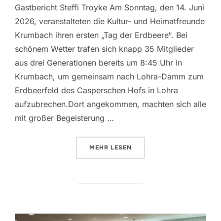
Gastbericht Steffi Troyke Am Sonntag, den 14. Juni
2026, veranstalteten die Kultur- und Heimatfreunde
Krumbach ihren ersten „Tag der Erdbeere“. Bei
schönem Wetter trafen sich knapp 35 Mitglieder
aus drei Generationen bereits um 8:45 Uhr in
Krumbach, um gemeinsam nach Lohra-Damm zum
Erdbeerfeld des Casperschen Hofs in Lohra
aufzubrechen.Dort angekommen, machten sich alle
mit großer Begeisterung …
ÜBER „ERDBEERTAG DER KULTUR
MEHR
LESEN