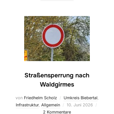
Straßensperrung nach
Waldgirmes
von
Friedhelm Scholz
Umkreis Biebertal
,
Veröffentlicht
Infrastruktur
,
Allgemein
10. Juni 2026
am
2 Kommentare