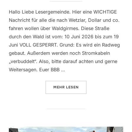
Hallo Liebe Lesergemeinde. Hier eine WICHTIGE
Nachricht für alle die nach Wetzlar, Dollar und co.
fahren wollen über Waldgirmes. Diese Straße
durch den Wald ist vom: 10 Juni 2026 bis zum 19
Juni VOLL GESPERRT. Grund: Es wird ein Radweg
gebaut. Außerdem werden noch Stromkabeln
„verbuddelt“. Also, bitte darauf achten und gerne
Weitersagen. Euer BBB …
ÜBER „STRASSENSPERRUNG NA
MEHR
LESEN