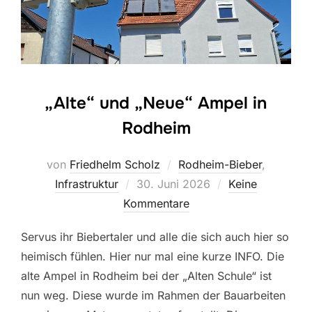
„Alte“ und „Neue“ Ampel in
Rodheim
von
Friedhelm Scholz
Rodheim-Bieber
,
Veröffentlicht
Infrastruktur
30. Juni 2026
Keine
am
Kommentare
Servus ihr Biebertaler und alle die sich auch hier so
heimisch fühlen. Hier nur mal eine kurze INFO. Die
alte Ampel in Rodheim bei der „Alten Schule“ ist
nun weg. Diese wurde im Rahmen der Bauarbeiten