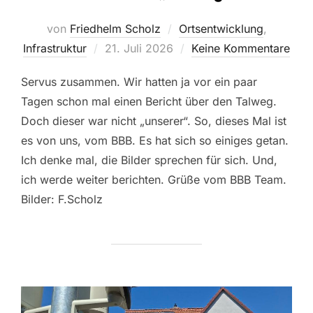
von
Friedhelm Scholz
Ortsentwicklung
,
Veröffentlicht
Infrastruktur
21. Juli 2026
Keine Kommentare
am
Servus zusammen. Wir hatten ja vor ein paar
Tagen schon mal einen Bericht über den Talweg.
Doch dieser war nicht „unserer“. So, dieses Mal ist
es von uns, vom BBB. Es hat sich so einiges getan.
Ich denke mal, die Bilder sprechen für sich. Und,
ich werde weiter berichten. Grüße vom BBB Team.
Bilder: F.Scholz