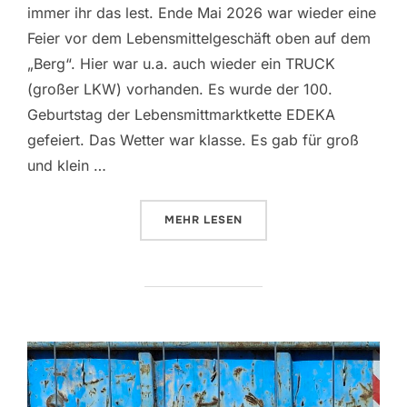
immer ihr das lest. Ende Mai 2026 war wieder eine
Feier vor dem Lebensmittelgeschäft oben auf dem
„Berg“. Hier war u.a. auch wieder ein TRUCK
(großer LKW) vorhanden. Es wurde der 100.
Geburtstag der Lebensmittmarktkette EDEKA
gefeiert. Das Wetter war klasse. Es gab für groß
und klein …
ÜBER „100 JAHRE EDEKA – TEIL 
MEHR
LESEN