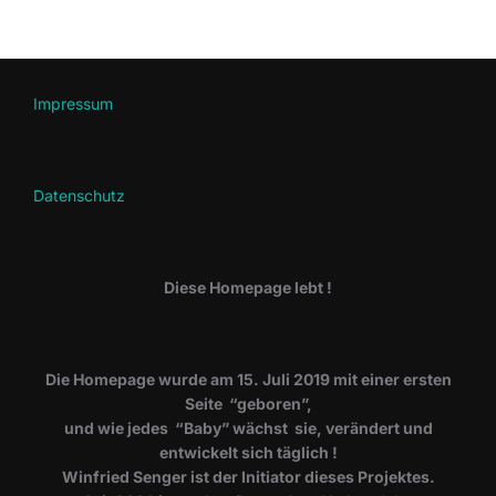
der
Beiträge
Impressum
Datenschutz
Diese Homepage lebt !
Die Homepage wurde am 15. Juli 2019 mit einer ersten
Seite “geboren”,
und wie jedes “Baby” wächst sie, verändert und
entwickelt sich täglich !
Winfried Senger ist der Initiator dieses Projektes.