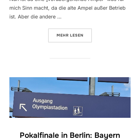
mich Sinn macht, da die alte Ampel außer Betrieb
ist. Aber die andere …
ÜBER „2 AMPELN HINTEREINAND
MEHR
LESEN
Pokalfinale in Berlin: Bayern