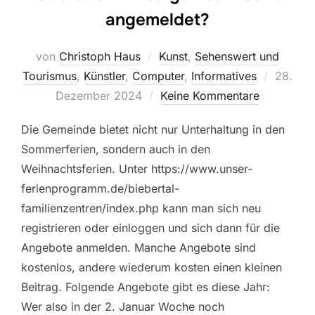
angemeldet?
von
Christoph Haus
Kunst
,
Sehenswert und
Veröffen
Tourismus
,
Künstler
,
Computer
,
Informatives
28.
am
Dezember 2024
Keine Kommentare
Die Gemeinde bietet nicht nur Unterhaltung in den
Sommerferien, sondern auch in den
Weihnachtsferien. Unter https://www.unser-
ferienprogramm.de/biebertal-
familienzentren/index.php kann man sich neu
registrieren oder einloggen und sich dann für die
Angebote anmelden. Manche Angebote sind
kostenlos, andere wiederum kosten einen kleinen
Beitrag. Folgende Angebote gibt es diese Jahr:
Wer also in der 2. Januar Woche noch