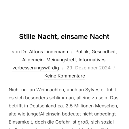
Stille Nacht, einsame Nacht
von
Dr. Alfons Lindemann
Politik
,
Gesundheit
,
Allgemein
,
Meinungstreff
,
Informatives
,
Veröffentlicht
verbesserungswürdig
29. Dezember 2024
am
Keine Kommentare
Nicht nur an Weihnachten, auch an Sylvester fühlt
es sich besonders schlimm an, alleine zu sein. Das
betrifft in Deutschland ca. 2,5 Millionen Menschen,
alte wie junge!Alleinsein bedeutet nicht unbedingt
Einsamkeit, doch die Gefahr ist groß, sich sozial