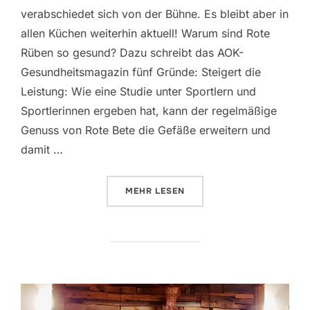
verabschiedet sich von der Bühne. Es bleibt aber in
allen Küchen weiterhin aktuell! Warum sind Rote
Rüben so gesund? Dazu schreibt das AOK-
Gesundheitsmagazin fünf Gründe: Steigert die
Leistung: Wie eine Studie unter Sportlern und
Sportlerinnen ergeben hat, kann der regelmäßige
Genuss von Rote Bete die Gefäße erweitern und
damit …
ÜBER „FÜR MICH SOLL´S ROTE R
MEHR
LESEN