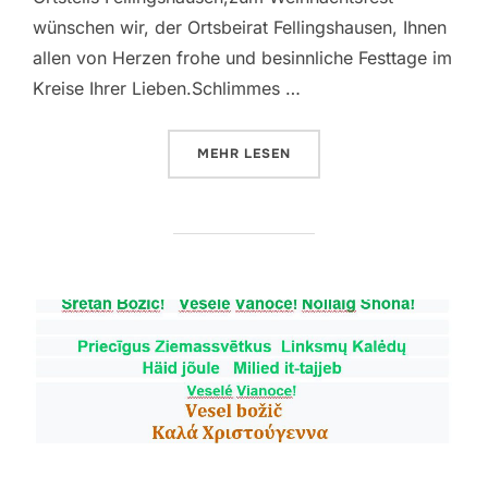
wünschen wir, der Ortsbeirat Fellingshausen, Ihnen
allen von Herzen frohe und besinnliche Festtage im
Kreise Ihrer Lieben.Schlimmes …
ÜBER „GRÜSSE AUS DEN ORTSTE
MEHR
LESEN