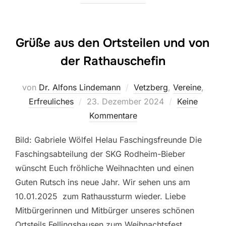
Grüße aus den Ortsteilen und von
der Rathauschefin
von
Dr. Alfons Lindemann
Vetzberg
,
Vereine
,
Veröffentlicht
Erfreuliches
23. Dezember 2024
Keine
am
Kommentare
Bild: Gabriele Wölfel Helau Faschingsfreunde Die
Faschingsabteilung der SKG Rodheim-Bieber
wünscht Euch fröhliche Weihnachten und einen
Guten Rutsch ins neue Jahr. Wir sehen uns am
10.01.2025 zum Rathaussturm wieder. Liebe
Mitbürgerinnen und Mitbürger unseres schönen
Ortsteils Fellingshausen,zum Weihnachtsfest