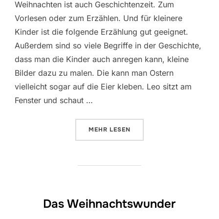
Weihnachten ist auch Geschichtenzeit. Zum
Vorlesen oder zum Erzählen. Und für kleinere
Kinder ist die folgende Erzählung gut geeignet.
Außerdem sind so viele Begriffe in der Geschichte,
dass man die Kinder auch anregen kann, kleine
Bilder dazu zu malen. Die kann man Ostern
vielleicht sogar auf die Eier kleben. Leo sitzt am
Fenster und schaut …
ÜBER „WIE DER OSTERHASE WEI
MEHR
LESEN
Das Weihnachtswunder