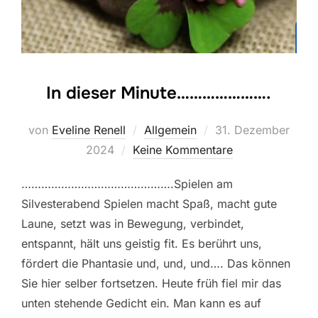
In dieser Minute………………….
Veröffentlicht
von
Eveline Renell
Allgemein
31. Dezember
am
2024
Keine Kommentare
……………………………………….Spielen am
Silvesterabend Spielen macht Spaß, macht gute
Laune, setzt was in Bewegung, verbindet,
entspannt, hält uns geistig fit. Es berührt uns,
fördert die Phantasie und, und, und…. Das können
Sie hier selber fortsetzen. Heute früh fiel mir das
unten stehende Gedicht ein. Man kann es auf