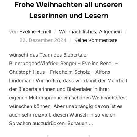
Frohe Weihnachten all unseren
Leserinnen und Lesern
von
Eveline Renell
Weihnachtliches
,
Allgemein
Veröffentlicht
22. Dezember 2024
Keine Kommentare
am
wünscht das Team des Biebertaler
BilderbogensWinfried Senger – Eveline Renell –
Christoph Haus – Friedhelm Scholz – Alfons
Lindemann Wir hoffen, dass wir damit der Mehrheit
der Biebertalerinnen und Biebertaler in ihrer
eigenen Muttersprache ein schönes Weihnachtsfest
wünschen können. Aber unabhängig davon ist es
auch sehr reizvoll, diesen Wunsch in so vielen
Sprachen auszudrücken. Schauen …