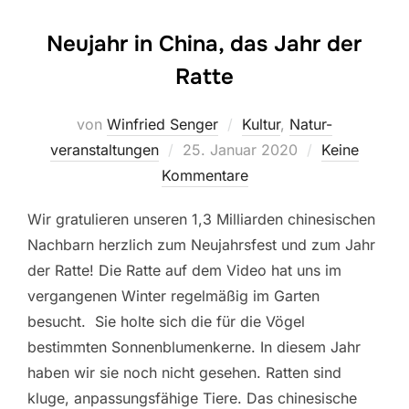
Neujahr in China, das Jahr der
Ratte
von
Winfried Senger
Kultur
,
Natur-
Veröffentlicht
veranstaltungen
25. Januar 2020
Keine
am
Kommentare
Wir gratulieren unseren 1,3 Milliarden chinesischen
Nachbarn herzlich zum Neujahrsfest und zum Jahr
der Ratte! Die Ratte auf dem Video hat uns im
vergangenen Winter regelmäßig im Garten
besucht. Sie holte sich die für die Vögel
bestimmten Sonnenblumenkerne. In diesem Jahr
haben wir sie noch nicht gesehen. Ratten sind
kluge, anpassungsfähige Tiere. Das chinesische