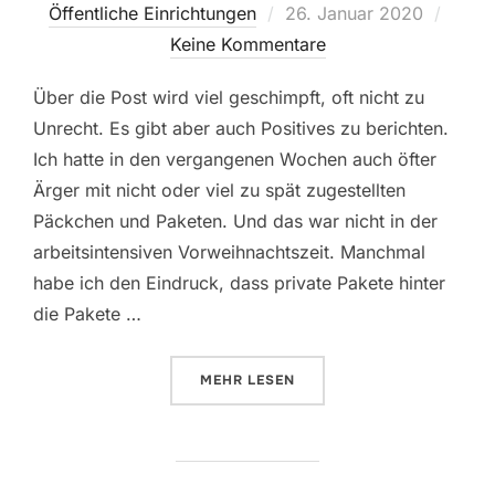
Veröffentlicht
Öffentliche Einrichtungen
26. Januar 2020
am
Keine Kommentare
Über die Post wird viel geschimpft, oft nicht zu
Unrecht. Es gibt aber auch Positives zu berichten.
Ich hatte in den vergangenen Wochen auch öfter
Ärger mit nicht oder viel zu spät zugestellten
Päckchen und Paketen. Und das war nicht in der
arbeitsintensiven Vorweihnachtszeit. Manchmal
habe ich den Eindruck, dass private Pakete hinter
die Pakete …
ÜBER „KUNDENFREUNDLICHE POS
MEHR
LESEN