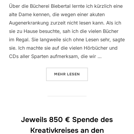
Über die Bücherei Biebertal lernte ich kürzlich eine
alte Dame kennen, die wegen einer akuten
Augenerkrankung zurzeit nicht lesen kann. Als ich
sie zu Hause besuchte, sah ich die vielen Bücher
im Regal. Sie langweile sich ohne Lesen sehr, sagte
sie. Ich machte sie auf die vielen Hörbücher und
CDs aller Sparten aufmerksam, die wir …
ÜBER „LITERATUR MACHT SPASS
MEHR
LESEN
Jeweils 850 € Spende des
Kreativkreises an den