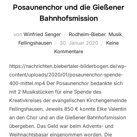
Posaunenchor und die Gießener
Bahnhofsmission
von
Winfried Senger
Rodheim-Bieber
,
Musik
,
Veröffentlicht
Fellingshausen
30. Januar 2020
Keine
am
Kommentare
https://nachrichten.biebertaler-bilderbogen.de/wp-
content/uploads/2020/01/posaunenchor-spende-
400-mittel.mp4 Der Posaunenchor bedankte sich
mit 2 Musikstücken für eine Spende des
Kreativkreises der evangelischen Kirchengemeinde
Fellingshausen. Jeweils 850 € konnte Elke Valentin
an den Chor und an die Gießener Bahnhofsmission
übergeben. Das Geld war beim Advents- und
Weihnachtsbasar eingenommen worden. Die