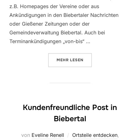
z.B. Homepages der Vereine oder aus
Ankündigungen in den Biebertaler Nachrichten
oder Gießener Zeitungen oder der
Gemeindeverwaltung Biebertal. Auch bei
Terminankündigungen „von-bis“ …
ÜBER „„TERMIN- UND TIPP-FEH
MEHR
LESEN
Kundenfreundliche Post in
Biebertal
von
Eveline Renell
Ortsteile entdecken
,