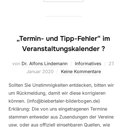
„Termin- und Tipp-Fehler“ im
Veranstaltungskalender ?
Veröffent
von
Dr. Alfons Lindemann
Informatives
27.
am
Januar 2020
Keine Kommentare
Sollten Sie Unstimmigkeiten entdecken, bitten wir
um Rückmeldung, damit wir diese korrigieren
können. (info@biebertaler-bilderbogen.de)
Erklärung: Die von uns eingetragenen Termine
stammen entweder aus Zusendungen der Vereine
usw. oder aus offiziell einsehbaren Quellen, wie