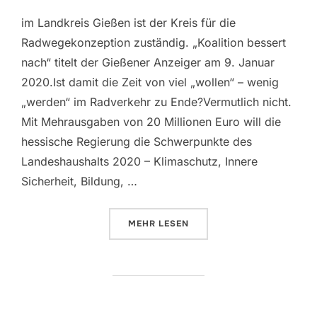
im Landkreis Gießen ist der Kreis für die
Radwegekonzeption zuständig. „Koalition bessert
nach“ titelt der Gießener Anzeiger am 9. Januar
2020.Ist damit die Zeit von viel „wollen“ – wenig
„werden“ im Radverkehr zu Ende?Vermutlich nicht.
Mit Mehrausgaben von 20 Millionen Euro will die
hessische Regierung die Schwerpunkte des
Landeshaushalts 2020 – Klimaschutz, Innere
Sicherheit, Bildung, …
ÜBER „NEUE HOFFNUNG FÜR UNS
MEHR
LESEN