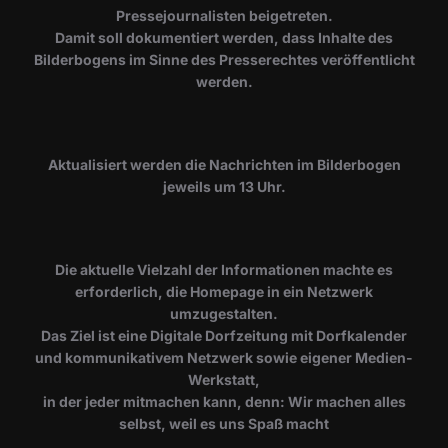
Pressejournalisten beigetreten.
Damit soll dokumentiert werden, dass Inhalte des
Bilderbogens im Sinne des Presserechtes veröffentlicht
werden.
​Aktualisiert werden die Nachrichten im Bilderbogen
jeweils um 13 Uhr.
Die aktuelle Vielzahl der Informationen machte es
erforderlich, die Homepage in ein Netzwerk
umzugestalten.
Das Ziel ist eine Digitale Dorfzeitung mit Dorfkalender
und kommunikativem Netzwerk sowie eigener Medien-
Werkstatt,
in der jeder mitmachen kann, denn: Wir machen alles
selbst, weil es uns Spaß macht