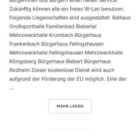
Bürgerinnen und Bürgern einen neuen Service.
Zukünftig können alle ein freies W-Lan benutzen.
Folgende Liegenschaften sind ausgestattet: Rathaus
Großsporthalle Familienbad Biebertal
Mehrzweckhalle Krumbach Bürgerhaus
Frankenbach Bürgerhaus Fellingshausen
Mehrzweckhalle Fellingshausen Mehrzweckhalle
Königsberg Bürgerhaus Biebert Bürgerhaus
Rodheim Dieser kostenlose Dienst wird auch
aufgrund der Förderung der EU möglich. Eine der
…
ÜBER „FREIES ÖFFENTLICHES W
MEHR
LESEN