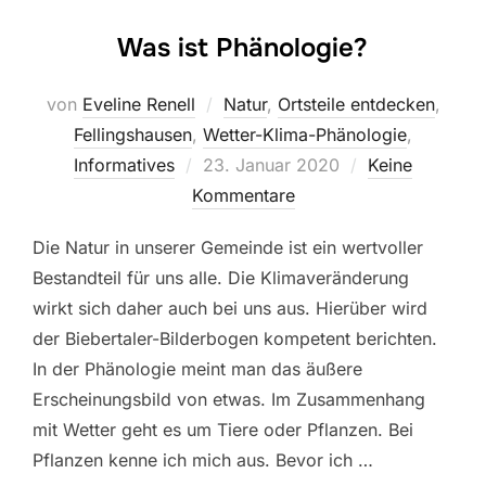
Was ist Phänologie?
von
Eveline Renell
Natur
,
Ortsteile entdecken
,
Fellingshausen
,
Wetter-Klima-Phänologie
,
Veröffentlicht
Informatives
23. Januar 2020
Keine
am
Kommentare
Die Natur in unserer Gemeinde ist ein wertvoller
Bestandteil für uns alle. Die Klimaveränderung
wirkt sich daher auch bei uns aus. Hierüber wird
der Biebertaler-Bilderbogen kompetent berichten.
In der Phänologie meint man das äußere
Erscheinungsbild von etwas. Im Zusammenhang
mit Wetter geht es um Tiere oder Pflanzen. Bei
Pflanzen kenne ich mich aus. Bevor ich …