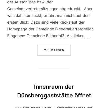
der Ausschüsse bzw. der
Gemeindevertretersitzungen abgedruckt. Aber
was dahintersteckt, erfährt man nicht auf den
ersten Blick. Dazu sind viele Klicks auf der
Homepage der Gemeinde Biebertal erforderlich.
Eingeben: Gemeinde Biebertal2. Anklicken, …
ÜBER „BÜRGERINFORMATIONSSY
MEHR
LESEN
Innenraum der
Dünsberggaststätte öffnet