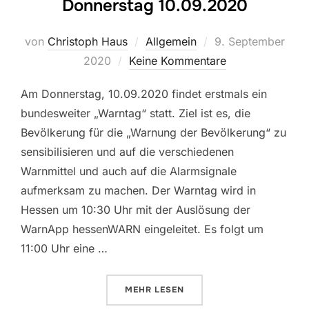
Donnerstag 10.09.2020
Veröffentlicht
von
Christoph Haus
Allgemein
9. September
am
2020
Keine Kommentare
Am Donnerstag, 10.09.2020 findet erstmals ein
bundesweiter „Warntag“ statt. Ziel ist es, die
Bevölkerung für die „Warnung der Bevölkerung“ zu
sensibilisieren und auf die verschiedenen
Warnmittel und auch auf die Alarmsignale
aufmerksam zu machen. Der Warntag wird in
Hessen um 10:30 Uhr mit der Auslösung der
WarnApp hessenWARN eingeleitet. Es folgt um
11:00 Uhr eine …
ÜBER „BUNDESWEITER WARNTAG
MEHR
LESEN