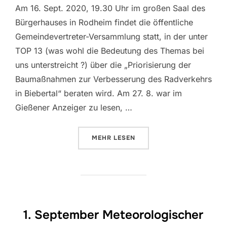
Am 16. Sept. 2020, 19.30 Uhr im großen Saal des
Bürgerhauses in Rodheim findet die öffentliche
Gemeindevertreter-Versammlung statt, in der unter
TOP 13 (was wohl die Bedeutung des Themas bei
uns unterstreicht ?) über die „Priorisierung der
Baumaßnahmen zur Verbesserung des Radverkehrs
in Biebertal“ beraten wird. Am 27. 8. war im
Gießener Anzeiger zu lesen, …
ÜBER „BLEIBT BIEBERTAL RADW
MEHR
LESEN
1. September Meteorologischer