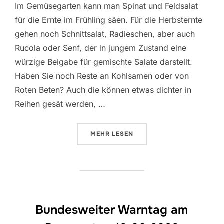
Im Gemüsegarten kann man Spinat und Feldsalat
für die Ernte im Frühling säen. Für die Herbsternte
gehen noch Schnittsalat, Radieschen, aber auch
Rucola oder Senf, der in jungem Zustand eine
würzige Beigabe für gemischte Salate darstellt.
Haben Sie noch Reste an Kohlsamen oder von
Roten Beten? Auch die können etwas dichter in
Reihen gesät werden, …
ÜBER „DAS KÖNNEN SIE IM SEP
MEHR
LESEN
Bundesweiter Warntag am