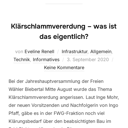
Klärschlammvererdung – was ist
das eigentlich?
von
Eveline Renell
Infrastruktur
,
Allgemein
,
Veröffentlicht
Technik
,
Informatives
3. September 2020
am
Keine Kommentare
Bei der Jahreshauptversammlung der Freien
Wähler Biebertal Mitte August wurde das Thema
Klärschlammvererdung angerissen. Laut Inge Mohr,
der neuen Vorsitzenden und Nachfolgerin von Ingo
Pfaff, gäbe es in der FWG-Fraktion noch viel
Klärungsbedarf über den beabsichtigten Bau im