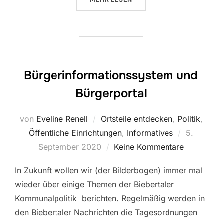
MEHR
LESEN
Bürgerinformationssystem und
Bürgerportal
von
Eveline Renell
Ortsteile entdecken
,
Politik
,
Veröffentl
Öffentliche Einrichtungen
,
Informatives
5.
am
September 2020
Keine Kommentare
In Zukunft wollen wir (der Bilderbogen) immer mal
wieder über einige Themen der Biebertaler
Kommunalpolitik berichten. Regelmäßig werden in
den Biebertaler Nachrichten die Tagesordnungen