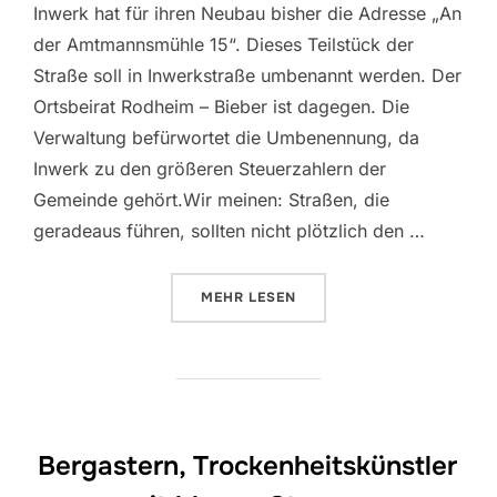
Inwerk hat für ihren Neubau bisher die Adresse „An
der Amtmannsmühle 15“. Dieses Teilstück der
Straße soll in Inwerkstraße umbenannt werden. Der
Ortsbeirat Rodheim – Bieber ist dagegen. Die
Verwaltung befürwortet die Umbenennung, da
Inwerk zu den größeren Steuerzahlern der
Gemeinde gehört.Wir meinen: Straßen, die
geradeaus führen, sollten nicht plötzlich den …
ÜBER „THEMEN DES HAUPT- UND 
MEHR
LESEN
Bergastern, Trockenheitskünstler