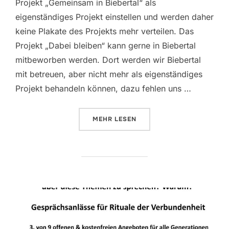
Projekt „Gemeinsam in Biebertal“ als
eigenständiges Projekt einstellen und werden daher
keine Plakate des Projekts mehr verteilen. Das
Projekt „Dabei bleiben“ kann gerne in Biebertal
mitbeworben werden. Dort werden wir Biebertal
mit betreuen, aber nicht mehr als eigenständiges
Projekt behandeln können, dazu fehlen uns …
ÜBER „„GEMEINSAM IN BIEBERTAL
MEHR
LESEN