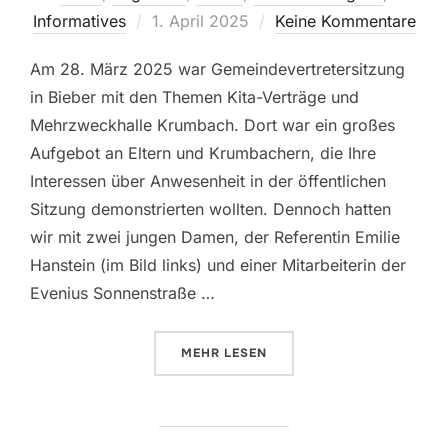
Veröffentlicht
Informatives
1. April 2025
Keine Kommentare
am
Am 28. März 2025 war Gemeindevertretersitzung
in Bieber mit den Themen Kita-Verträge und
Mehrzweckhalle Krumbach. Dort war ein großes
Aufgebot an Eltern und Krumbachern, die Ihre
Interessen über Anwesenheit in der öffentlichen
Sitzung demonstrierten wollten. Dennoch hatten
wir mit zwei jungen Damen, der Referentin Emilie
Hanstein (im Bild links) und einer Mitarbeiterin der
Evenius Sonnenstraße …
ÜBER „GENERATIONENGESPRÄCH 
MEHR
LESEN