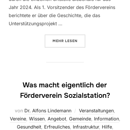
Jahr 2024. Als 1. Vorsitzender des Fördervereins
berichtete er über die Geschichte, die das
Unterstützungsprojekt …
ÜBER „WAS MACHT EIGENTLICH 
MEHR
LESEN
Was macht eigentlich der
Förderverein Sozialstation?
von
Dr. Alfons Lindemann
Veranstaltungen
,
Vereine
,
Wissen
,
Angebot
,
Gemeinde
,
Information
,
Gesundheit
,
Erfreuliches
,
Infrastruktur
,
Hilfe
,