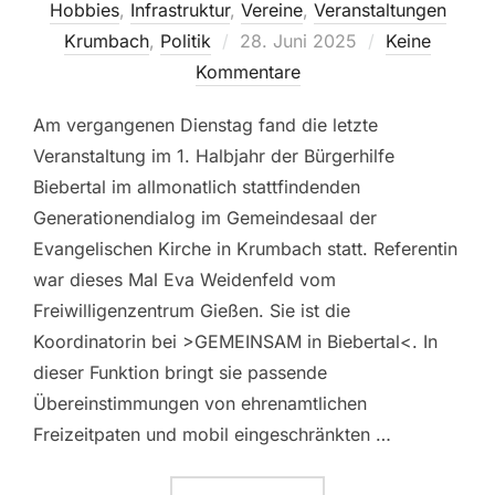
Hobbies
,
Infrastruktur
,
Vereine
,
Veranstaltungen
Veröffentlicht
Krumbach
,
Politik
28. Juni 2025
Keine
am
Kommentare
Am vergangenen Dienstag fand die letzte
Veranstaltung im 1. Halbjahr der Bürgerhilfe
Biebertal im allmonatlich stattfindenden
Generationendialog im Gemeindesaal der
Evangelischen Kirche in Krumbach statt. Referentin
war dieses Mal Eva Weidenfeld vom
Freiwilligenzentrum Gießen. Sie ist die
Koordinatorin bei >GEMEINSAM in Biebertal<. In
dieser Funktion bringt sie passende
Übereinstimmungen von ehrenamtlichen
Freizeitpaten und mobil eingeschränkten …