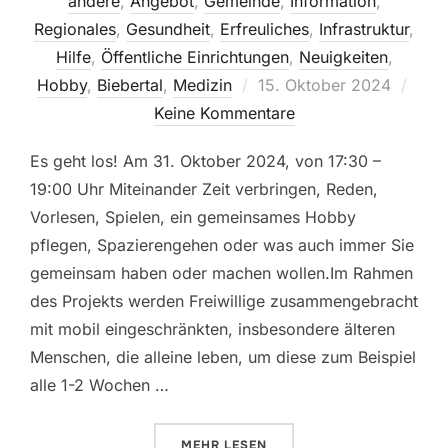
andere
,
Angebot
,
Gemeinde
,
Information
,
Regionales
,
Gesundheit
,
Erfreuliches
,
Infrastruktur
,
Hilfe
,
Öffentliche Einrichtungen
,
Neuigkeiten
,
Veröffentlicht
Hobby
,
Biebertal
,
Medizin
15. Oktober 2024
am
Keine Kommentare
Es geht los! Am 31. Oktober 2024, von 17:30 –
19:00 Uhr Miteinander Zeit verbringen, Reden,
Vorlesen, Spielen, ein gemeinsames Hobby
pflegen, Spazierengehen oder was auch immer Sie
gemeinsam haben oder machen wollen.Im Rahmen
des Projekts werden Freiwillige zusammengebracht
mit mobil eingeschränkten, insbesondere älteren
Menschen, die alleine leben, um diese zum Beispiel
alle 1-2 Wochen …
ÜBER „NACHBARSCHAFTSHILFE –
MEHR
LESEN