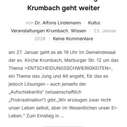
Krumbach geht weiter
von
Dr. Alfons Lindemann
Kultur
,
Veröffentlicht
Veranstaltungen Krumbach
,
Wissen
23. Januar
am
2026
Keine Kommentare
am 27. Januar geht es ab 19 Uhr im Gemeindesaal
der ev. Kirche Krumbach, Marburger Str. 12 um das
Thema >ENTSCHEIDUNGSSCHWIERIGKEITEN<,
ein Thema das Jung und Alt angeht, für das es
jedoch Lösungen – auch jenseits der
„Aufschieberitis“ (wissenschaftlich
„Prokrastination“) gibt.„Wir erzeugen zwar nicht
unser Leben selbst, aber im Wesentlichen unser Er-
Leben.“ Zum Einstieg in …