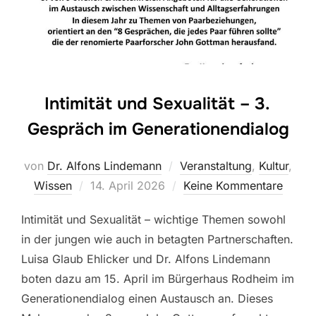
Intimität und Sexualität – 3.
Gespräch im Generationendialog
von
Dr. Alfons Lindemann
Veranstaltung
,
Kultur
,
Veröffentlicht
Wissen
14. April 2026
Keine Kommentare
am
Intimität und Sexualität – wichtige Themen sowohl
in der jungen wie auch in betagten Partnerschaften.
Luisa Glaub Ehlicker und Dr. Alfons Lindemann
boten dazu am 15. April im Bürgerhaus Rodheim im
Generationendialog einen Austausch an. Dieses