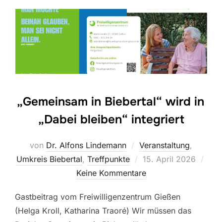
„Gemeinsam in Biebertal“ wird in
„Dabei bleiben“ integriert
von
Dr. Alfons Lindemann
Veranstaltung
,
Veröffentlicht
Umkreis Biebertal
,
Treffpunkte
15. April 2026
am
Keine Kommentare
Gastbeitrag vom Freiwilligenzentrum Gießen
(Helga Kroll, Katharina Traoré) Wir müssen das