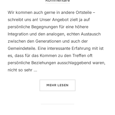
Kommentare
Wir kommen auch gerne in andere Ortsteile –
schreibt uns an! Unser Angebot zielt ja auf
persönliche Begegnungen für eine höhere
Integration und den analogen, echten Austausch
zwischen den Generationen und auch der
Gemeindeteile. Eine interessante Erfahrung mit ist
es, dass für das Kommen zu den Treffen oft
persönliche Beziehungen ausschlaggebend waren,
nicht so sehr …
ÜBER „MEIN, DEIN, UNSER – 4. 
MEHR
LESEN