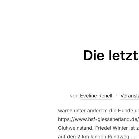
Die letz
von
Eveline Renell
Veranst
waren unter anderem die Hunde un
https://www.hsf-giessenerland.de
Glühweinstand. Friedel Winter ist
auf den 2 km langen Rundweg …