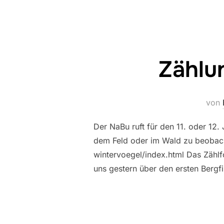
Zählu
von
Der NaBu ruft für den 11. oder 12.
dem Feld oder im Wald zu beobach
wintervoegel/index.html Das Zählf
uns gestern über den ersten Bergf