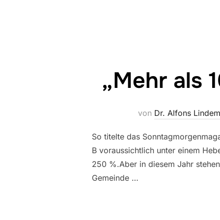
„Mehr als 
von
Dr. Alfons Linde
So titelte das Sonntagmorgenmagaz
B voraussichtlich unter einem Heb
250 %.Aber in diesem Jahr stehen 
Gemeinde …