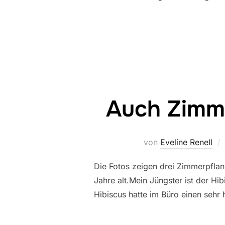
Auch Zimme
von
Eveline Renell
Die Fotos zeigen drei Zimmerpflanz
Jahre alt.Mein Jüngster ist der Hi
Hibiscus hatte im Büro einen sehr