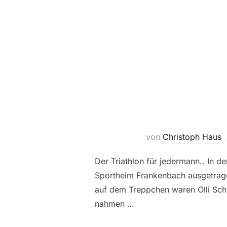
von
Christoph Haus
Der Triathlon für jedermann.. In d
Sportheim Frankenbach ausgetrage
auf dem Treppchen waren Olli Sch
nahmen …