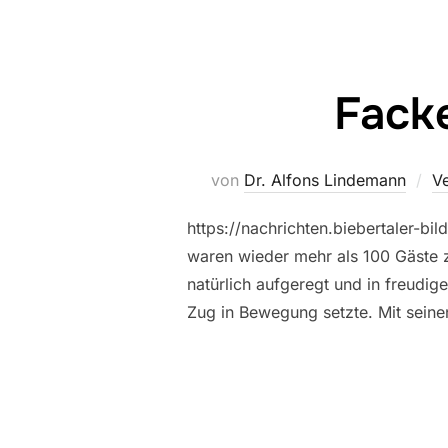
Fack
von
Dr. Alfons Lindemann
Ve
https://nachrichten.biebertaler-
waren wieder mehr als 100 Gäste
natürlich aufgeregt und in freudi
Zug in Bewegung setzte. Mit seine