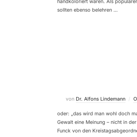
handkoloriert waren. Als populärer 
sollten ebenso belehren …
von
Dr. Alfons Lindemann
O
oder: „das wird man wohl doch ma
Gewalt eine Meinung – nicht in der
Funck von den Kreistagsabgeordnet