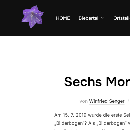
Zum
Inhalt
HOME
Biebertal
Ortsteil
springen
Sechs Mon
von
Winfried Senger
Am 15. 7. 2019 wurde die erste Se
„Bilderbogen“? Als „Bilderbogen“ 