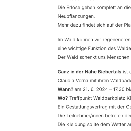
Die Erlöse gehen komplett an di
Neupflanzungen.
Mehr dazu findet sich auf der Pl
Im Wald können wir regenerieren,
eine wichtige Funktion des Waldes
Der Wald schenkt uns Menschen a
Ganz in der Nähe Biebertals
ist 
Claudia Verna mit ihren Waldbad
Wann?
am 21. 6. 2024 – 17.30 bi
Wo?
Treffpunkt Waldparkplatz K
Ein Gestattungsvertrag mit der 
Die Teilnehmer/innen betreten de
Die Kleidung sollte dem Wetter 