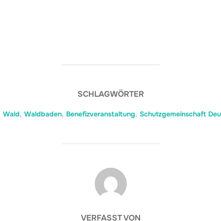
SCHLAGWÖRTER
,
Wald
,
Waldbaden
,
Benefizveranstaltung
,
Schutzgemeinschaft Deu
BEITRAGSAUTOR
VERFASST VON