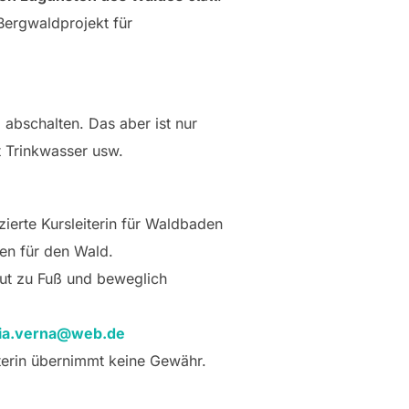
Bergwaldprojekt für
 abschalten. Das aber ist nur
t Trinkwasser usw.
ierte Kursleiterin für Waldbaden
en für den Wald.
 gut zu Fuß und beweglich
dia.verna@web.de
terin übernimmt keine Gewähr.