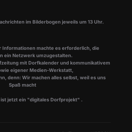
Nachrichten im Bilderbogen jeweils um 13 Uhr.
er Informationen machte es erforderlich, die
n ein Netzwerk umzugestalten.
Dorfzeitung mit Dorfkalender und kommunikativem
wie eigener Medien-Werkstatt,
nn, denn: Wir machen alles selbst, weil es uns
Spaß macht
t jetzt ein "digitales Dorfprojekt" .