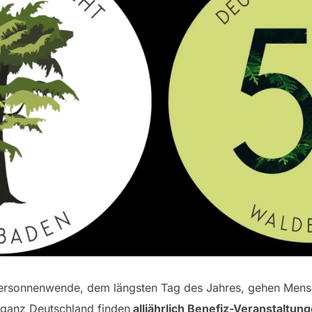
ersonnenwende, dem längsten Tag des Jahres, gehen Mens
 ganz Deutschland finden
alljährlich Benefiz-Veranstaltu