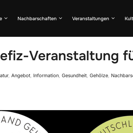
e
Nachbarschaften
Veranstaltungen
Kul
nefiz-Veranstaltung f
atur
,
Angebot
,
Information
,
Gesundheit
,
Gehölze
,
Nachbars