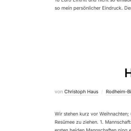
so mein persönlicher Eindruck. D
H
von
Christoph Haus
Rodheim-Bi
Wir stehen kurz vor Weihnachten; 
Resümee zu ziehen. 1. Mannschaft:
ersten beiden Mannschaften ging es