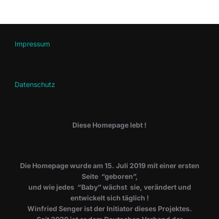
Impressum
Datenschutz
Diese Homepage lebt !
Die Homepage wurde am 15. Juli 2019 mit einer ersten
Seite “geboren”,
und wie jedes “Baby” wächst sie, verändert und
entwickelt sich täglich !
Winfried Senger ist der Initiator dieses Projektes.