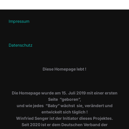
Impressum
Datenschutz
Diese Homepage lebt !
Die Homepage wurde am 15. Juli 2019 mit einer ersten
Seite “geboren”,
und wie jedes “Baby” wächst sie, verändert und
entwickelt sich täglich !
Winfried Senger ist der Initiator dieses Projektes.
Seit 2020 ist er dem Deutschen Verband der