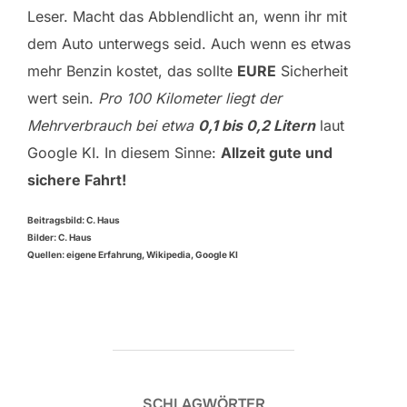
Leser. Macht das Abblendlicht an, wenn ihr mit
dem Auto unterwegs seid. Auch wenn es etwas
mehr Benzin kostet, das sollte
EURE
Sicherheit
wert sein.
Pro 100 Kilometer liegt der
Mehrverbrauch bei etwa
0,1 bis 0,2 Litern
laut
Google KI. In diesem Sinne:
Allzeit gute und
sichere Fahrt!
Beitragsbild: C. Haus
Bilder: C. Haus
Quellen: eigene Erfahrung, Wikipedia, Google KI
SCHLAGWÖRTER