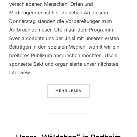
verschiedenen Menschen, Orten und
Mediengeräten ist hier zu sehen.An diesem
Donnerstag standen die Vorbereitungen zum
Aufbruch zu neuen Ufern auf dem Programm.
Svenja coachte uns per Jit.si mit unseren ersten
Beiträgen in den sozialen Medien, womit wir ein
breiteres Publikum ansprechen möchten. Uschi
sponserte Sekt und organisierte unser nächstes
Interview …
ÜBER „ARBEITEN AM FACEBOOK-
MEHR
LESEN