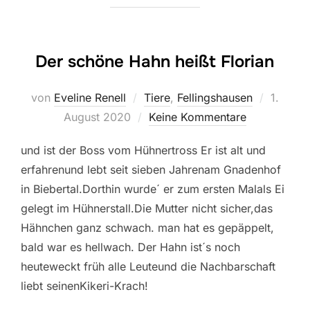
Der schöne Hahn heißt Florian
Veröffen
von
Eveline Renell
Tiere
,
Fellingshausen
1.
am
August 2020
Keine Kommentare
und ist der Boss vom Hühnertross Er ist alt und
erfahrenund lebt seit sieben Jahrenam Gnadenhof
in Biebertal.Dorthin wurde´ er zum ersten Malals Ei
gelegt im Hühnerstall.Die Mutter nicht sicher,das
Hähnchen ganz schwach. man hat es gepäppelt,
bald war es hellwach. Der Hahn ist´s noch
heuteweckt früh alle Leuteund die Nachbarschaft
liebt seinenKikeri-Krach!