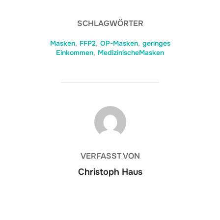
SCHLAGWÖRTER
Masken
,
FFP2
,
OP-Masken
,
geringes
Einkommen
,
MedizinischeMasken
BEITRAGSAUTOR
VERFASST VON
Christoph Haus