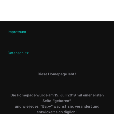
Impressum
Datenschutz
Diese Homepage lebt !
Die Homepage wurde am 15. Juli 2019 mit einer ersten
Seite “geboren”,
und wie jedes “Baby” wächst sie, verändert und
entwickelt sich täglich !