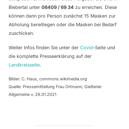
Biebertal unter
06409 / 69 34
zu erreichen. Diese
können dann pro Person zunächst 15 Masken zur
Abholung bereitlegen oder die Masken bei Bedarf
zuschicken.
Weiter Infos finden Sie unter der
Covid
-Seite und
die komplette Presseerklärung auf der
Landkreisseite
.
Bilder: C. Haus, commons.wikimedia.org
Quelle: Pressemitteilung Frau Ortmann, Gießener
Allgemeine v. 26.01.2021