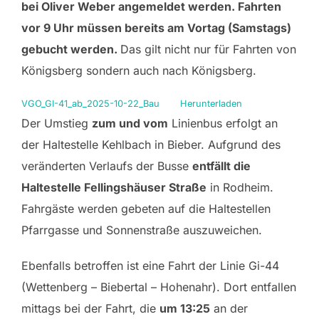
bei Oliver Weber angemeldet werden. Fahrten
vor 9 Uhr müssen bereits am Vortag (Samstags)
gebucht werden.
Das gilt nicht nur für Fahrten von
Königsberg sondern auch nach Königsberg.
VGO_GI-41_ab_2025-10-22_Bau
Herunterladen
Der Umstieg
zum und vom
Linienbus erfolgt an
der Haltestelle Kehlbach in Bieber. Aufgrund des
veränderten Verlaufs der Busse
entfällt die
Haltestelle Fellingshäuser Straße
in Rodheim.
Fahrgäste werden gebeten auf die Haltestellen
Pfarrgasse und Sonnenstraße auszuweichen.
Ebenfalls betroffen ist eine Fahrt der Linie Gi-44
(Wettenberg – Biebertal – Hohenahr). Dort entfallen
mittags bei der Fahrt, die
um 13:25
an der