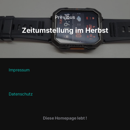
Beitragsnavigation
Previous
Previous
Zeitumstellung im Herbst
Impressum
Datenschutz
Diese Homepage lebt !