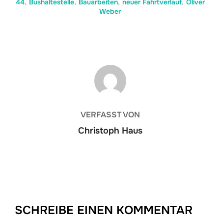
44
,
Bushaltestelle
,
Bauarbeiten
,
neuer Fahrtverlauf
,
Oliver
Weber
BEITRAGSAUTOR
VERFASST VON
Christoph Haus
SCHREIBE EINEN KOMMENTAR