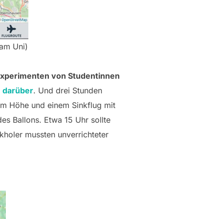
am Uni)
 Experimenten von Studentinnen
e darüber
. Und drei Stunden
 km Höhe und einem Sinkflug mit
es Ballons. Etwa 15 Uhr sollte
kholer mussten unverrichteter