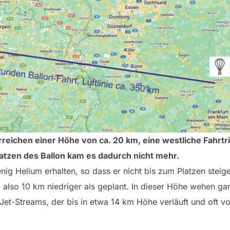
 Erreichen einer Höhe von ca. 20 km, eine westliche Fah
Platzen des Ballon kam es dadurch nicht mehr.
nig Helium erhalten, so dass er nicht bis zum Platzen steig
 also 10 km niedriger als geplant. In dieser Höhe wehen ga
et-Streams, der bis in etwa 14 km Höhe verläuft und oft v