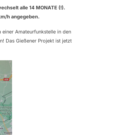
echselt alle 14 MONATE (!).
5 km/h angegeben.
 einer Amateurfunkstelle in den
 Das Gießener Projekt ist jetzt