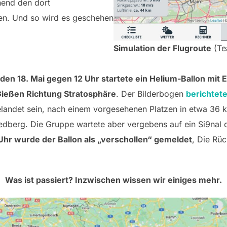
hend den dort
n. Und so wird es geschehen
Simulation der Flugroute
(Te
den 18. Mai gegen 12 Uhr startete ein Helium-Ballon mit
Gießen Richtung Stratosphäre
. Der Bilderbogen
berichtet
gelandet sein, nach einem vorgesehenen Platzen in etwa 36
iedberg. Die Gruppe wartete aber vergebens auf ein Si9nal d
Uhr wurde der Ballon als „verschollen“ gemeldet
, Die Rüc
Was ist passiert? Inzwischen wissen wir einiges mehr.