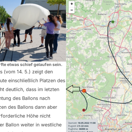
rfte etwas schief gelaufen sein.
ts (vom 14. 5.) zeigt den
ute einschließlich Platzen des
ht deutlich, dass im letzten
chtung des Ballons nach
zen des Ballons dann aber
erforderliche Höhe nicht
er Ballon weiter in westliche