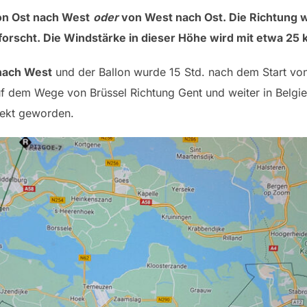
on Ost nach West
oder
von West nach Ost. Die Richtung w
rforscht. Die Windstärke in dieser Höhe wird mit etwa 2
 nach West
und der Ballon wurde 15 Std. nach dem Start von
f dem Wege von Brüssel Richtung Gent und weiter in Belgien!
jekt geworden.