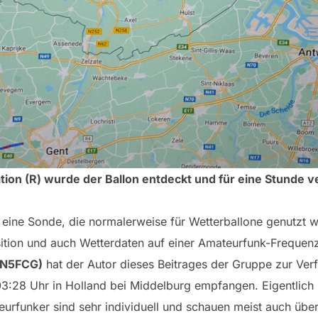
on (R) wurde der Ballon entdeckt und für eine Stunde ve
eine Sonde, die normalerweise für Wetterballone genutzt w
sition und auch Wetterdaten auf einer Amateurfunk-Frequen
DN5FCG)
hat der Autor dieses Beitrages der Gruppe zur Verf
3:28 Uhr in Holland bei Middelburg empfangen. Eigentlich 
eurfunker sind sehr individuell und schauen meist auch übe