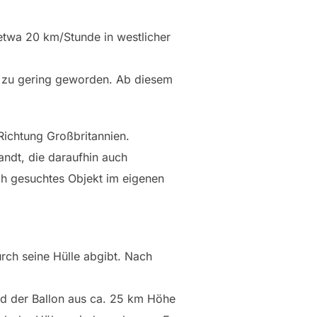
etwa 20 km/Stunde in westlicher
h zu gering geworden. Ab diesem
Richtung Großbritannien.
ndt, die daraufhin auch
ch gesuchtes Objekt im eigenen
urch seine Hülle abgibt. Nach
rd der Ballon aus ca. 25 km Höhe