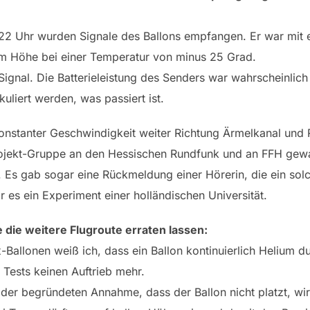
:22 Uhr wurden Signale des Ballons empfangen. Er war mit 
km Höhe bei einer Temperatur von minus 25 Grad.
ignal. Die Batterieleistung des Senders war wahrscheinlic
uliert werden, was passiert ist.
 konstanter Geschwindigkeit weiter Richtung Ärmelkanal und 
Projekt-Gruppe an den Hessischen Rundfunk und an FFH gewa
 Es gab sogar eine Rückmeldung einer Hörerin, die ein sol
 es ein Experiment einer holländischen Universität.
 die weitere Flugroute erraten lassen:
-Ballonen weiß ich, dass ein Ballon kontinuierlich Helium d
 Tests keinen Auftrieb mehr.
der begründeten Annahme, dass der Ballon nicht platzt, wi