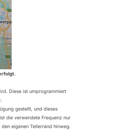
rfolgt.
ird. Diese ist umprogrammiert
z.
ügung gestellt, und dieses
ist die verwendete Frequenz nur
r den eigenen Tellerrand hinweg.