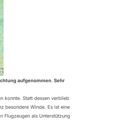
rtrichtung aufgenommen
.
Sehr
en konnte. Statt dessen verblieb
nz besondere Winde. Es ist eine
on Flugzeugen als Unterstützung