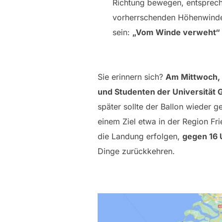
Richtung bewegen, entsprec
vorherrschenden Höhenwinde
sein:
„Vom Winde verweht“
Sie erinnern sich?
Am Mittwoch, 
und Studenten der Universität 
später sollte der Ballon wieder 
einem Ziel etwa in der Region Fr
die Landung erfolgen,
gegen 16 
Dinge zurückkehren.