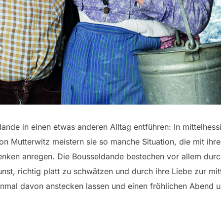
ande in einen etwas anderen Alltag entführen: In mittelhess
ion Mutterwitz meistern sie so manche Situation, die mit ih
nken anregen. Die Bousseldande bestechen vor allem durc
unst, richtig platt zu schwätzen und durch ihre Liebe zur mi
inmal davon anstecken lassen und einen fröhlichen Abend u