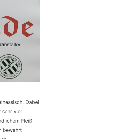
lhessisch. Dabei
 sehr viel
ndlichem Fleiß
r bewahrt