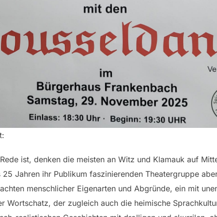
t:
ede ist, denken die meisten an Witz und Klamauk auf Mitte
ls 25 Jahren ihr Publikum faszinierenden Theatergruppe aber
achten menschlicher Eigenarten und Abgründe, ein mit une
r Wortschatz, der zugleich auch die heimische Sprachkultu