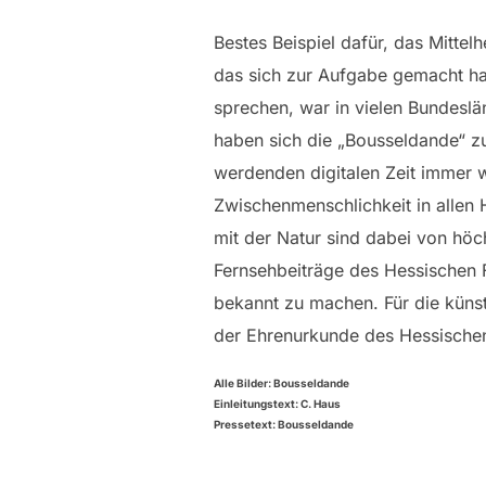
Bestes Beispiel dafür, das Mitte
das sich zur Aufgabe gemacht ha
sprechen, war in vielen Bundeslä
haben sich die „Bousseldande“ zu
werdenden digitalen Zeit immer w
Zwischenmenschlichkeit in alle
mit der Natur sind dabei von hö
Fernsehbeiträge des Hessischen 
bekannt zu machen. Für die küns
der Ehrenurkunde des Hessischen
Alle Bilder: Bousseldande
Einleitungstext: C. Haus
Pressetext: Bousseldande