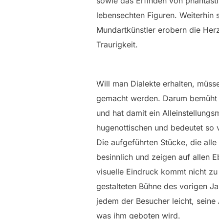
sowie das Erfinden von phantastis
lebensechten Figuren. Weiterhin 
Mundartkünstler erobern die Herz
Traurigkeit.
Will man Dialekte erhalten, müss
gemacht werden. Darum bemüht s
und hat damit ein Alleinstellun
hugenottischen und bedeutet so vi
Die aufgeführten Stücke, die all
besinnlich und zeigen auf allen 
visuelle Eindruck kommt nicht zu 
gestalteten Bühne des vorigen Jah
jedem der Besucher leicht, seine
was ihm geboten wird.