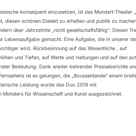
lhessische konsequent einzusetzen, ist das Mundart-Theater 
t, diesen schönen Dialekt zu erhalten und publik zu mache
ndern über Jahrzehnte „nicht gesellschaftsfähig“. Diesen Tr
r Lebensaufgabe gemacht. Eine Aufgabe, die in unserer ste
ichtiger wird. Rückbesinnung auf das Wesentliche , auf
n Höhen und Tiefen, auf Werte und Haltungen und auf den 
chster Bedeutung. Dank wieder kehrender Presseberichte un
Fernsehens ist es gelungen, die „Bousseldande“ einem brei
tlerische Leistung wurde das Duo 2019 mit
 Ministers für Wissenschaft und Kunst ausgezeichnet.