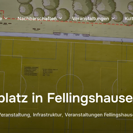
e
Nachbarschaften
Veranstaltungen
Kul
latz in Fellingshaus
Veranstaltung
,
Infrastruktur
,
Veranstaltungen Fellingshau