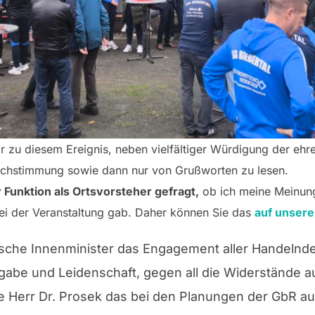
 zu diesem Ereignis, neben vielfältiger Würdigung der ehre
uchstimmung sowie dann nur von Grußworten zu lesen.
r Funktion als Ortsvorsteher gefragt,
ob ich meine Meinung
bei der Veranstaltung gab. Daher können Sie das
auf unsere
sche Innenminister das Engagement aller Handelnde
ngabe und Leidenschaft, gegen all die Widerstände 
te Herr Dr. Prosek das bei den Planungen der GbR a