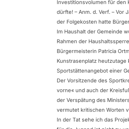
Investitionsvolumen für den 
dürfte! – Anm. d. Verf. – Vor
der Folgekosten hatte Bürger
Im Haushalt der Gemeinde wur
Rahmen der Haushaltssperre 
Bürgermeisterin Patricia Or
Kunstrasenplatz heutzutage 
Sportstättenangebot einer G
Der Vorsitzende des Sportkre
vorne« und auch der Kreisfu
der Verspätung des Minister
vermutet kritischen Worten v
In der Tat sehe ich das Proj