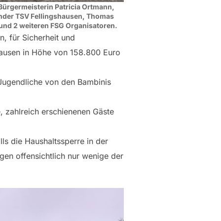
 Bürgermeisterin Patricia Ortmann,
ender TSV Fellingshausen, Thomas
und 2 weiteren FSG Organisatoren.
, für Sicherheit und
hausen in Höhe von 158.800 Euro
 Jugendliche von den Bambinis
, zahlreich erschienenen Gäste
ls die Haushaltssperre in der
en offensichtlich nur wenige der