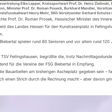
evertretung Elke Lepper, Kreissportwart Prof. Dr. Heinz Zielinski,
ann,
Minister Prof. Dr. Roman Poseck, Burkhard Mandler, Vorsitz
Kreisfussballwart Henry Mohr,
SKG Vorsitzender Gerhard Schulze 
te Prof. Dr. Roman Prosek, Hessischer Minister des Inneren
eid des Landes Hessen für den Kunstrasenplatz in Fellings
n.
 Biebertal spielen rund 80 Senioren und vor allem rund 120
TSV Fellingshausen, begrüßte die, trotz Nachmittagsstunde
tend für die Vereine der FSG Biebertal in Empfang.
die Bauarbeiten am bisherigen Ascheplatz gegeben sein – fal
h einen Strich durch die Rechnung macht – aber davon ging