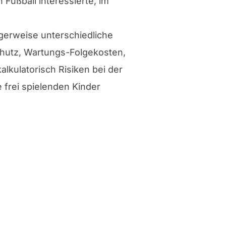
 Fußball interessierte, im
gerweise unterschiedliche
chutz, Wartungs-Folgekosten,
lkulatorisch Risiken bei der
 frei spielenden Kinder