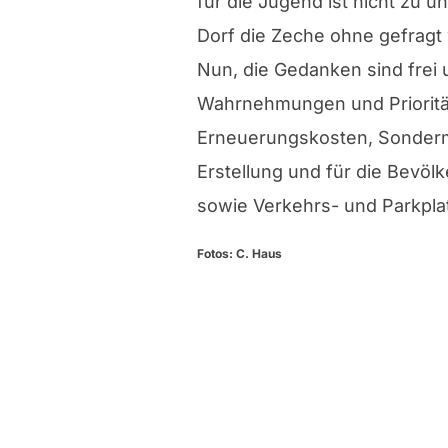
für die Jugend ist nicht zu u
Dorf die Zeche ohne gefragt
Nun, die Gedanken sind frei
Wahrnehmungen und Priorität
Erneuerungskosten, Sondermül
Erstellung und für die Bevöl
sowie Verkehrs- und Parkpla
Fotos: C. Haus