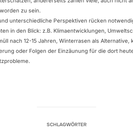
nterschätzen, andererseits zahlen viele, auch nicht an
 worden zu sein.
 und unterschiedliche Perspektiven rücken notwendi
en in den Blick: z.B. Klimaentwicklungen, Umwelts
l nach 12-15 Jahren, Winterrasen als Alternative, ka
kerung oder Folgen der Einzäunung für die dort heute
tzprobleme.
SCHLAGWÖRTER