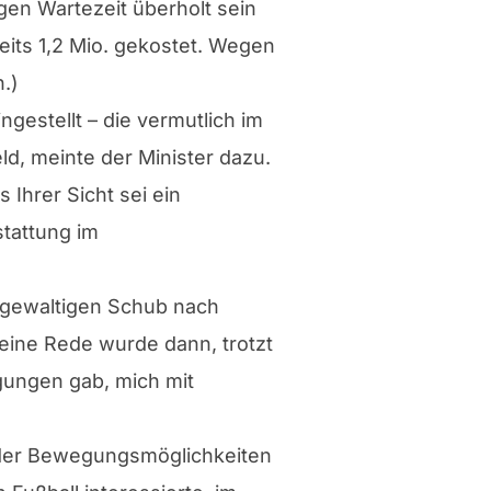
gen Wartezeit überholt sein
reits 1,2 Mio. gekostet. Wegen
.)
gestellt – die vermutlich im
, meinte der Minister dazu.
Ihrer Sicht sei ein
tattung im
 »gewaltigen Schub nach
eine Rede wurde dann, trotzt
gungen gab, mich mit
d der Bewegungsmöglichkeiten