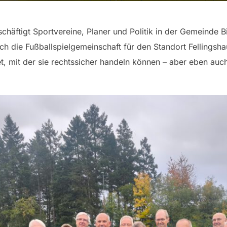
häftigt Sportvereine, Planer und Politik in der Gemeinde Bi
ich die Fußballspielgemeinschaft für den Standort Fellingsh
 mit der sie rechtssicher handeln können – aber eben auch 