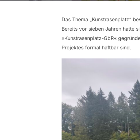
Das Thema „Kunstrasenplatz“ besc
Bereits vor sieben Jahren hatte s
»Kunstrasenplatz-GbR« gegründet,
Projektes formal haftbar sind.