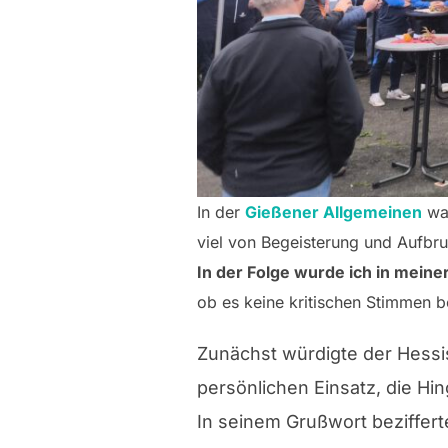
In der
Gießener Allgemeinen
war
viel von Begeisterung und Aufbr
In der Folge wurde ich in meine
ob es keine kritischen Stimmen 
Zunächst würdigte der Hessi
persönlichen Einsatz, die Hi
In seinem Grußwort beziffer