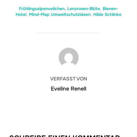
Frühlingsalpenveilchen
,
Lenzrosen-Blüte
,
Bienen-
Hotel
,
Mind-Map Umweltschutzideen
,
Hilde Schlinke
BEITRAGSAUTOR
VERFASST VON
Eveline Renell