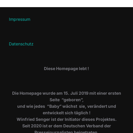
Impressum
Datenschutz
Diese Homepage lebt !
Die Homepage wurde am 15. Juli 2019 mit einer ersten
Seite “geboren”,
und wie jedes “Baby” wächst sie, verändert und
entwickelt sich täglich !
Winfried Senger ist der Initiator dieses Projektes.
Seit 2020 ist er dem Deutschen Verband der
Pressejournalisten beigetreten.