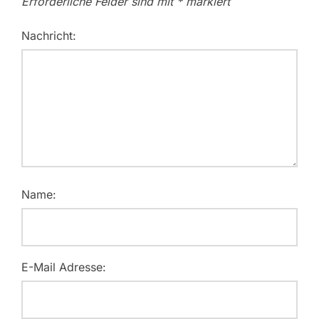
Erforderliche Felder sind mit
*
markiert
Nachricht:
Name:
E-Mail Adresse: