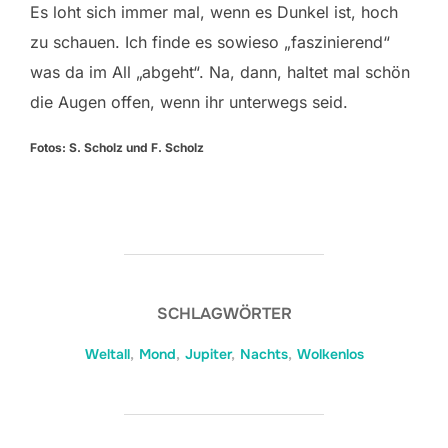
Es loht sich immer mal, wenn es Dunkel ist, hoch
zu schauen. Ich finde es sowieso „faszinierend“
was da im All „abgeht“. Na, dann, haltet mal schön
die Augen offen, wenn ihr unterwegs seid.
Fotos: S. Scholz und F. Scholz
SCHLAGWÖRTER
Weltall
,
Mond
,
Jupiter
,
Nachts
,
Wolkenlos