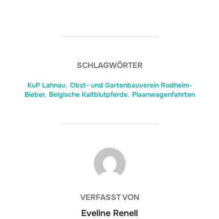
SCHLAGWÖRTER
KuP Lahnau
,
Obst- und Gartenbauverein Rodheim-
Bieber
,
Belgische Kaltblutpferde
,
Plaanwagenfahrten
BEITRAGSAUTOR
VERFASST VON
Eveline Renell