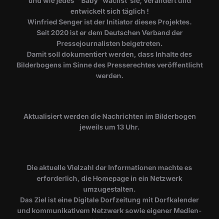
und wie jedes “Baby” wächst sie, verändert und
entwickelt sich täglich !
Winfried Senger ist der Initiator dieses Projektes.
Seit 2020 ist er dem Deutschen Verband der
Pressejournalisten beigetreten.
Damit soll dokumentiert werden, dass Inhalte des
Bilderbogens im Sinne des Presserechtes veröffentlicht
werden.
​Aktualisiert werden die Nachrichten im Bilderbogen
jeweils um 13 Uhr.
Die aktuelle Vielzahl der Informationen machte es
erforderlich, die Homepage in ein Netzwerk
umzugestalten.
Das Ziel ist eine Digitale Dorfzeitung mit Dorfkalender
und kommunikativem Netzwerk sowie eigener Medien-