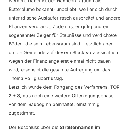
werden. Dabei ist der Hahnenfuß (auch als
Butterblume bekannt) unbeliebt, weil er sich durch
unterirdische Ausläufer rasch ausbreitet und andere
Pflanzen verdrängt. Zudem ist er giftig und ein
sogenannter Zeiger für Staunässe und verdichtete
Böden, die sein Lebensraum sind. Letztlich aber,
da die Gemeinde auf diesem Stück voraussichtlich
wegen der Finanzlange erst einmal nicht bauen
wird, erscheint die gesamte Aufregung um das
Thema völlig überflüssig.
Letztlich wurde dem Fortgang des Verfahrens,
TOP
2 + 3,
das noch eine weitere Offenlegungsphase
vor dem Baubeginn beinhaltet, einstimmig
zugestimmt.
Der Beschluss über die
Straßennamen im