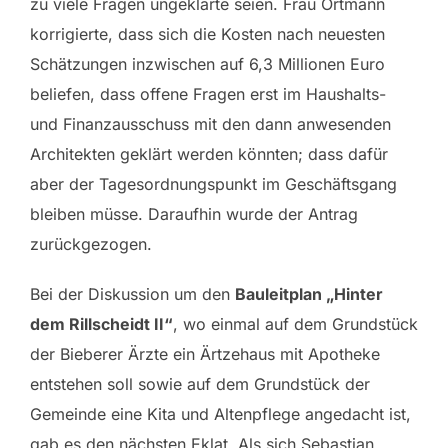
zu viele Fragen ungeklärte seien. Frau Ortmann
korrigierte, dass sich die Kosten nach neuesten
Schätzungen inzwischen auf 6,3 Millionen Euro
beliefen, dass offene Fragen erst im Haushalts-
und Finanzausschuss mit den dann anwesenden
Architekten geklärt werden könnten; dass dafür
aber der Tagesordnungspunkt im Geschäftsgang
bleiben müsse. Daraufhin wurde der Antrag
zurückgezogen.
Bei der Diskussion um den
Bauleitplan „Hinter
dem Rillscheidt II“
, wo einmal auf dem Grundstück
der Bieberer Ärzte ein Ärtzehaus mit Apotheke
entstehen soll sowie auf dem Grundstück der
Gemeinde eine Kita und Altenpflege angedacht ist,
gab es den nächsten Eklat. Als sich Sebastian