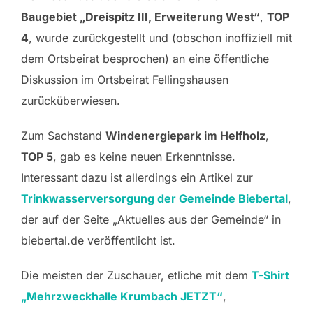
Baugebiet „Dreispitz III, Erweiterung West“
,
TOP
4
, wurde zurückgestellt und (obschon inoffiziell mit
dem Ortsbeirat besprochen) an eine öffentliche
Diskussion im Ortsbeirat Fellingshausen
zurücküberwiesen.
Zum Sachstand
Windenergiepark im Helfholz
,
TOP 5
, gab es keine neuen Erkenntnisse.
Interessant dazu ist allerdings ein Artikel zur
Trinkwasserversorgung der Gemeinde Biebertal
,
der auf der Seite „Aktuelles aus der Gemeinde“ in
biebertal.de veröffentlicht ist.
Die meisten der Zuschauer, etliche mit dem
T-Shirt
„Mehrzweckhalle Krumbach JETZT“
,