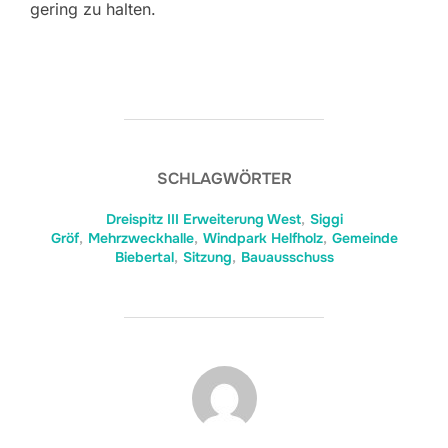
gering zu halten.
SCHLAGWÖRTER
Dreispitz III Erweiterung West
,
Siggi
Gröf
,
Mehrzweckhalle
,
Windpark Helfholz
,
Gemeinde
Biebertal
,
Sitzung
,
Bauausschuss
BEITRAGSAUTOR