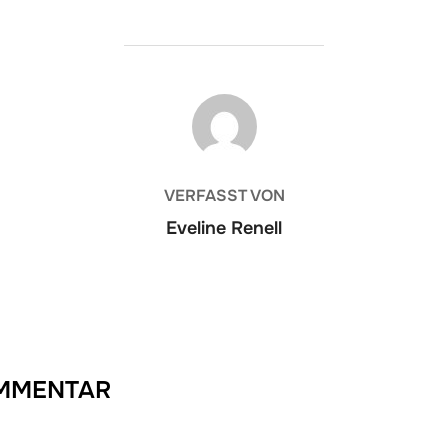
BEITRAGSAUTOR
VERFASST VON
Eveline Renell
OMMENTAR