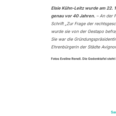
Elsie Kühn-Leitz wurde am 22. 1
genau vor 40 Jahren.
– An der F
Schrift „Zur Frage der rechtsges
wurde sie von der Gestapo befrag
Sie war die Gründungspräsidentin
Ehrenbürgerin der Städte Avignon
Fotos Eveline Renell. Die Gedenktafel steht
Sa