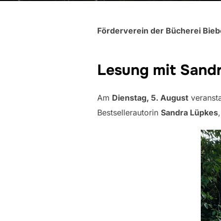
Förderverein der Bücherei Biebe
Lesung mit Sandr
Am
Dienstag
, 5. August
veransta
Bestsellerautorin
Sandra Lüpkes