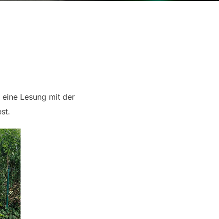
eine Lesung mit der
est.