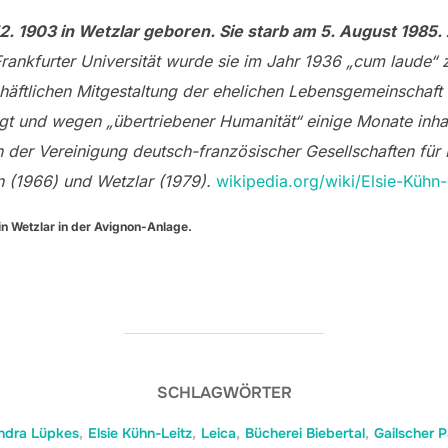
2. 1903 in Wetzlar geboren. Sie starb am 5. August 1985.
rankfurter Universität wurde sie im Jahr 1936 „cum laude“ zu
chäftlichen Mitgestaltung der ehelichen Lebensgemeinschaft 
t und wegen „übertriebener Humanität“ einige Monate inhaf
 der Vereinigung deutsch-französischer Gesellschaften für 
 (1966) und Wetzlar (1979).
wikipedia.org/wiki/Elsie-Kühn-
 in Wetzlar in der Avignon-Anlage.
SCHLAGWÖRTER
ndra Lüpkes
,
Elsie Kühn-Leitz
,
Leica
,
Bücherei Biebertal
,
Gailscher P