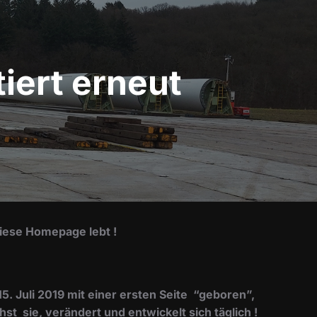
tiert erneut
iese Homepage lebt !
 Juli 2019 mit einer ersten Seite “geboren”,
t sie, verändert und entwickelt sich täglich !