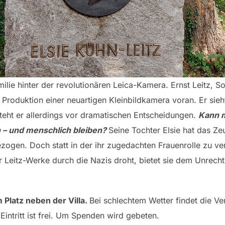
milie hinter der revolutionären Leica-Kamera. Ernst Leitz, 
 Produktion einer neuartigen Kleinbildkamera voran. Er sieht
eht er allerdings vor dramatischen Entscheidungen.
Kann m
 – und menschlich bleiben?
Seine Tochter Elsie hat das Z
zogen. Doch statt in der ihr zugedachten Frauenrolle zu ve
r Leitz-Werke durch die Nazis droht, bietet sie dem Unrech
 Platz neben der Villa.
Bei schlechtem Wetter findet die Ve
intritt ist frei. Um Spenden wird gebeten.