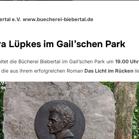
rtal e.V.
www.buecherei-biebertal.de
a Lüpkes im Gail’schen Park
ltet die Bücherei Biebertal im Gail’schen Park um
19.00 Uhr
, die aus ihrem erfolgreichen Roman
Das Licht im Rücken
li