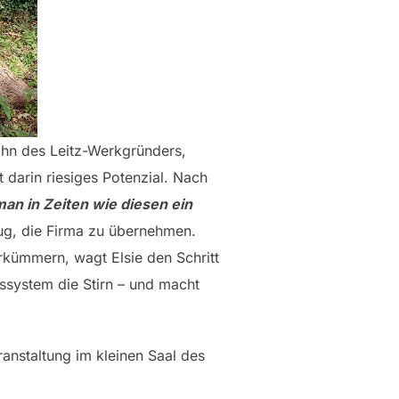
Sohn des Leitz-Werkgründers,
 darin riesiges Potenzial. Nach
an in Zeiten wie diesen ein
eug, die Firma zu übernehmen.
rkümmern, wagt Elsie den Schritt
tssystem die Stirn – und macht
ranstaltung im kleinen Saal des