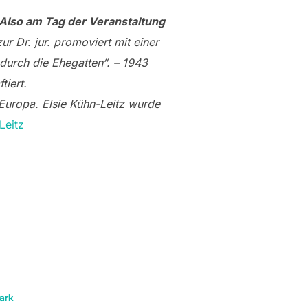
 Also am Tag der Veranstaltung
r Dr. jur. promoviert mit einer
durch die Ehegatten“. – 1943
tiert.
Europa. Elsie Kühn-Leitz wurde
Leitz
ark