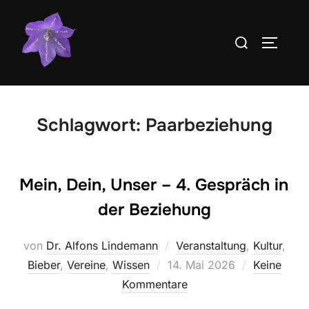
Zum
Inhalt
Suchen
SEITEN
springen
nach:
Schlagwort:
Paarbeziehung
Mein, Dein, Unser – 4. Gespräch in
der Beziehung
von
Dr. Alfons Lindemann
Veranstaltung
,
Kultur
,
Veröffentlicht
Bieber
,
Vereine
,
Wissen
14. Mai 2026
Keine
am
Kommentare