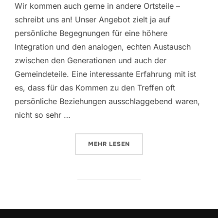
Wir kommen auch gerne in andere Ortsteile –
schreibt uns an! Unser Angebot zielt ja auf
persönliche Begegnungen für eine höhere
Integration und den analogen, echten Austausch
zwischen den Generationen und auch der
Gemeindeteile. Eine interessante Erfahrung mit ist
es, dass für das Kommen zu den Treffen oft
persönliche Beziehungen ausschlaggebend waren,
nicht so sehr …
ÜBER „MEIN, DEIN, UNSER – 4. 
MEHR
LESEN