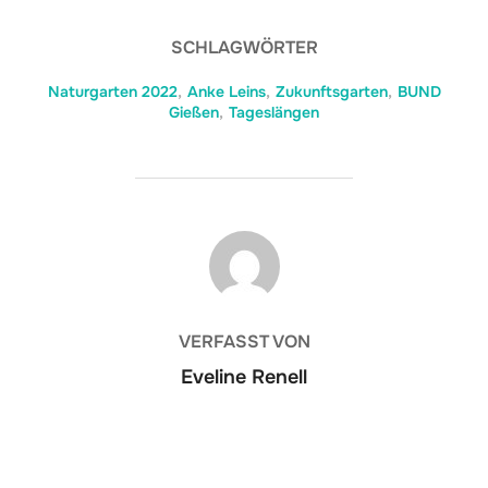
SCHLAGWÖRTER
Naturgarten 2022
,
Anke Leins
,
Zukunftsgarten
,
BUND
Gießen
,
Tageslängen
BEITRAGSAUTOR
VERFASST VON
Eveline Renell