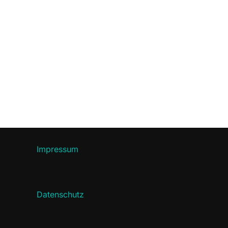
Seitennummerier
der
Beiträge
Impressum
Datenschutz