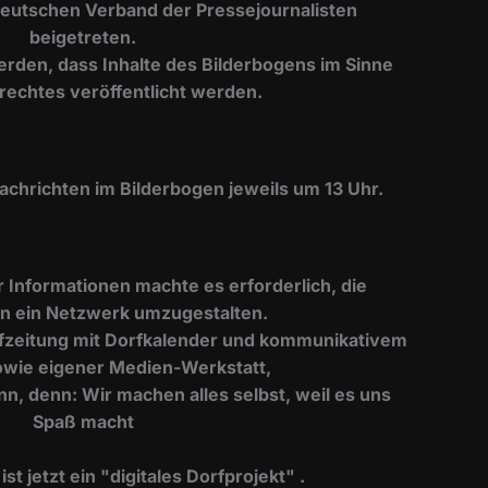
Deutschen Verband der Pressejournalisten
beigetreten.
erden, dass Inhalte des Bilderbogens im Sinne
rechtes veröffentlicht werden.
Nachrichten im Bilderbogen jeweils um 13 Uhr.
er Informationen machte es erforderlich, die
n ein Netzwerk umzugestalten.
Dorfzeitung mit Dorfkalender und kommunikativem
wie eigener Medien-Werkstatt,
nn, denn: Wir machen alles selbst, weil es uns
Spaß macht
t jetzt ein "digitales Dorfprojekt" .