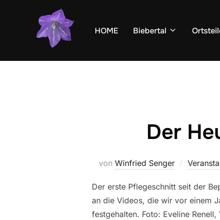
Zum
Inhalt
HOME
Biebertal
Ortsteil
springen
Der Heu
von
Winfried Senger
Veransta
Der erste Pflegeschnitt seit der 
an die Videos, die wir vor einem
festgehalten. Foto: Eveline Renell