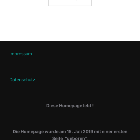
Impressum
Datenschutz
Diese Homepage lebt !
Die Homepage wurde am 15. Juli 2019 mit einer ersten
Seite “geboren”,