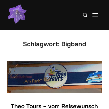
Zum
Inhalt
Suchen
SEITEN
springen
nach:
Schlagwort:
Bigband
Theo Tours – vom Reisewunsch