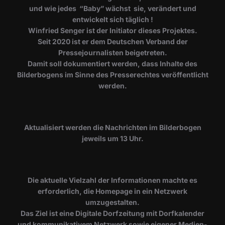
und wie jedes “Baby” wächst sie, verändert und
entwickelt sich täglich !
Winfried Senger ist der Initiator dieses Projektes.
Seit 2020 ist er dem Deutschen Verband der
Pressejournalisten beigetreten.
Damit soll dokumentiert werden, dass Inhalte des
Bilderbogens im Sinne des Presserechtes veröffentlicht
werden.
​Aktualisiert werden die Nachrichten im Bilderbogen
jeweils um 13 Uhr.
Die aktuelle Vielzahl der Informationen machte es
erforderlich, die Homepage in ein Netzwerk
umzugestalten.
Das Ziel ist eine Digitale Dorfzeitung mit Dorfkalender
und kommunikativem Netzwerk sowie eigener Medien-