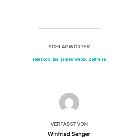
SCHLAGWÖRTER
Teleskop
,
iss
,
james webb
,
Zeitreise
BEITRAGSAUTOR
VERFASST VON
Winfried Senger